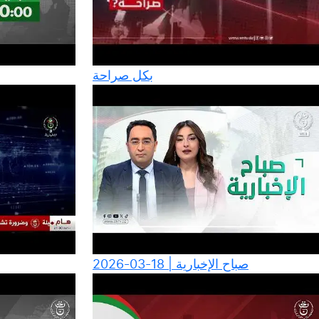
بكل صراحة
صباح الإخبارية | 18-03-2026