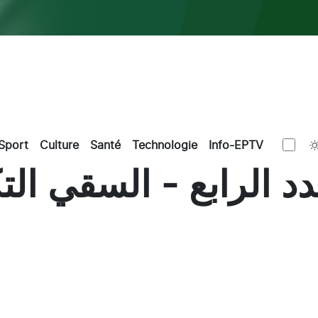
Sport
Culture
Santé
Technologie
Info-EPTV
دد الرابع - السقي ال