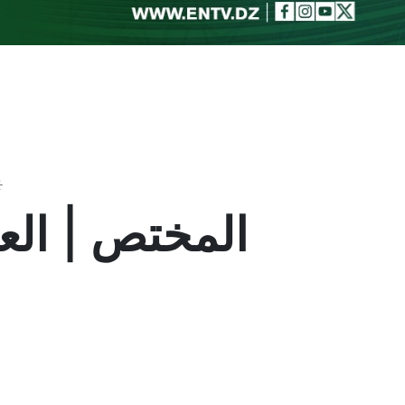
Toggle theme
المختص | الع