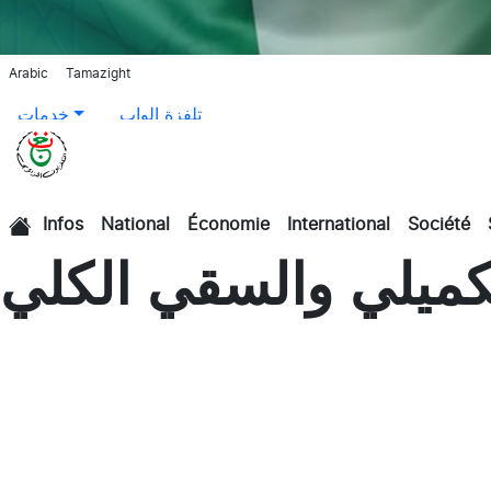
Arabic
Tamazight
تلفزة الواب
خدمات
Infos
National
Économie
International
Société
الرئيسية
تكميلي والسقي الكلي