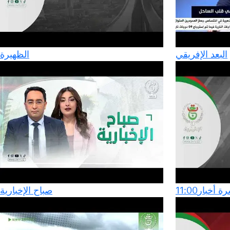
البعد الإفريقي
الظهيرة
 أخبار11:00
صباح الإخبارية