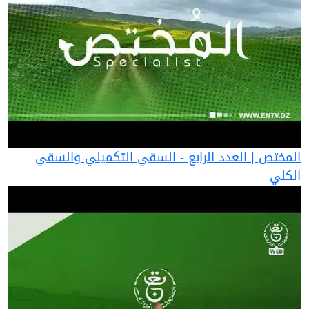
المختص | العدد الرابع - السقي التكميلي والسقي
الكلي