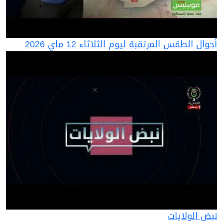
أحوال الطقس المرتقبة ليوم الثلاثاء 12 ماي 2026
نبض الولايات