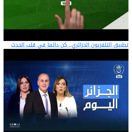
تطبيق التلفزيون الجزائري.. كن دائما في قلب الحدث