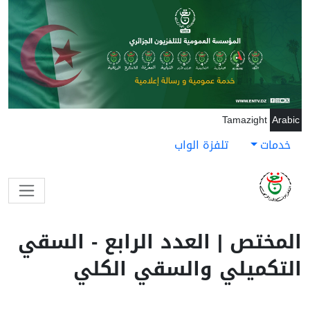
جاوز إلى المحتوى الرئيسي
Tamazight
Arabic
خدمات
تلفزة الواب
المختص | العدد الرابع - السقي
التكميلي والسقي الكلي