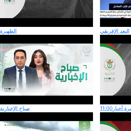
البعد الإفريقي
الظهيرة
 أخبار11:00
صباح الإخبارية