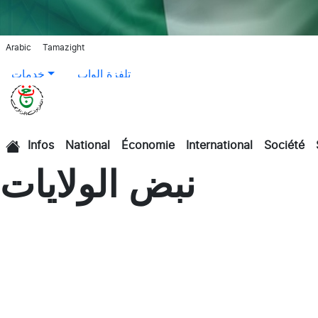
Arabic
Tamazight
تلفزة الواب
خدمات
Infos
National
Économie
International
Société
الرئيسية
نبض الولايات