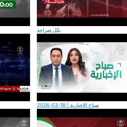
بكل صراحة
صباح الإخبارية | 18-03-2026