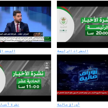
النشرات الرئيسة
البعد ال
أوراق مالية
نشرة أخبار1:00