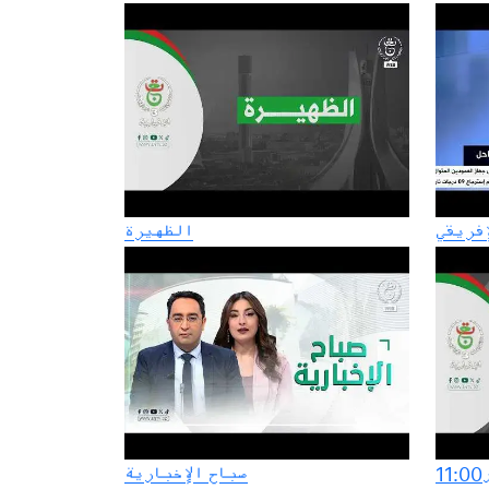
إفريقي
الظهيرة
1
صباح الإخبارية