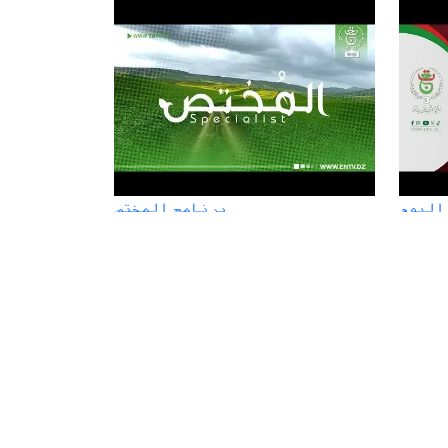
اليوم
برنامج المختص
نشرة الاخبار الرئيسة - الإثنين 15
في دائرة الأحداث