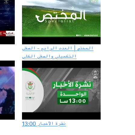
المختص | العدد الرابع - السقي
التكميلي والسقي الكلي
نشرة الأخبار 13:00