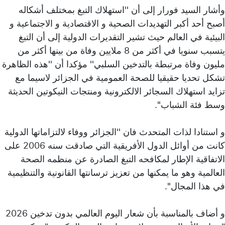
وأشار السيد فورار إلى أن ''استهلاك التبغ بمختلف أشكاله
أصبح أحد أكبر التهديدات الصحية و الاقتصادية و الاجتماعية و
البيئية في العالم حيث تشير التقديرات الدولية إلى أن التبغ
يتسبب سنويا في أكثر من 8 ملايين وفاة من بينها أكثر من
مليون وفاة مرتبطة بالتدخين السلبي'' مؤكدا أن ''هذه الظاهرة
تشكل تحديا حقيقيا للصحة العمومية في الجزائر لاسيما مع
تزايد استهلاك السجائر الالكترونية ومنتجات النيكوتين الحديثة
وسط فئة الشباب''.
و استنادا لذات المتحدث فان ''الجزائر ووفاء لالتزاماتها الدولية
كانت من أوائل الدول الأفريقية التي صادقت سنه 2006 على
الاتفاقية الإطار لمكافحه التبغ الصادرة عن منظمه الصحة
العالمية وهو ما يمكنها من تعزيز ترسانتها القانونية والتنظيمية
في هذا المجال''.
و أضاف بالمناسبة بأن شعار اليوم العالمي بدون تدخين 2026