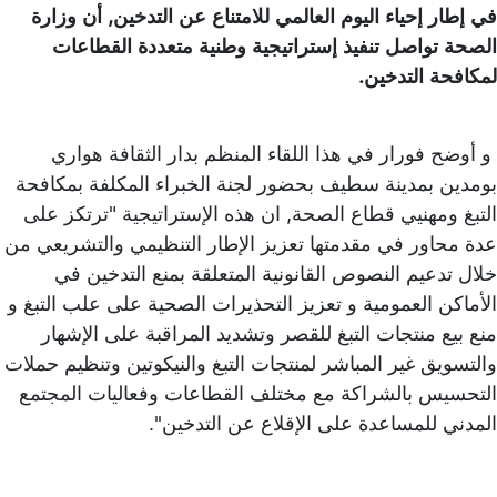
في إطار إحياء اليوم العالمي للامتناع عن التدخين, أن وزارة
الصحة تواصل تنفيذ إستراتيجية وطنية متعددة القطاعات
لمكافحة التدخين.
و أوضح فورار في هذا اللقاء المنظم بدار الثقافة هواري
بومدين بمدينة سطيف بحضور لجنة الخبراء المكلفة بمكافحة
التبغ ومهنيي قطاع الصحة, ان هذه الإستراتيجية "ترتكز على
عدة محاور في مقدمتها تعزيز الإطار التنظيمي والتشريعي من
خلال تدعيم النصوص القانونية المتعلقة بمنع التدخين في
الأماكن العمومية و تعزيز التحذيرات الصحية على علب التبغ و
منع بيع منتجات التبغ للقصر وتشديد المراقبة على الإشهار
والتسويق غير المباشر لمنتجات التبغ والنيكوتين وتنظيم حملات
التحسيس بالشراكة مع مختلف القطاعات وفعاليات المجتمع
المدني للمساعدة على الإقلاع عن التدخين''.