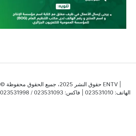
© حقوق النشر 2025، جميع الحقوق محفوظة ENTV |
الهاتف: 023531010 | فاكس: 023531093 / 023531998