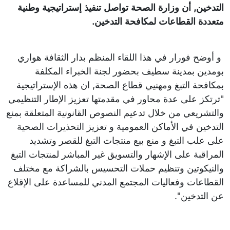
التدخين, أن وزارة الصحة تواصل تنفيذ إستراتيجية وطنية
متعددة القطاعات لمكافحة التدخين.
و أوضح فورار في هذا اللقاء المنظم بدار الثقافة هواري
بومدين بمدينة سطيف بحضور لجنة الخبراء المكلفة
بمكافحة التبغ ومهنيي قطاع الصحة, ان هذه الإستراتيجية
"ترتكز على عدة محاور في مقدمتها تعزيز الإطار التنظيمي
والتشريعي من خلال تدعيم النصوص القانونية المتعلقة بمنع
التدخين في الأماكن العمومية و تعزيز التحذيرات الصحية
على علب التبغ و منع بيع منتجات التبغ للقصر وتشديد
المراقبة على الإشهار والتسويق غير المباشر لمنتجات التبغ
والنيكوتين وتنظيم حملات التحسيس بالشراكة مع مختلف
القطاعات وفعاليات المجتمع المدني للمساعدة على الإقلاع
عن التدخين''.