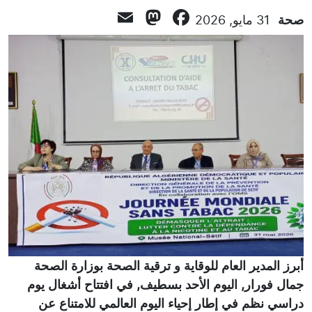
Mastodon
Email
Facebook
صحة
31 مايو, 2026
أبرز المدير العام للوقاية و ترقية الصحة بوزارة الصحة
جمال فورار, اليوم الأحد بسطيف, في افتتاح أشغال يوم
دراسي نظم في إطار إحياء اليوم العالمي للامتناع عن