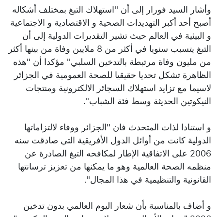
وأشار السيد فورار إلى أن ''استهلاك التبغ بمختلف أشكاله
أصبح أحد أكبر التهديدات الصحية و الاقتصادية و الاجتماعية
و البيئية في العالم حيث تشير التقديرات الدولية إلى أن
التبغ يتسبب سنويا في أكثر من 8 ملايين وفاة من بينها أكثر
من مليون وفاة مرتبطة بالتدخين السلبي'' مؤكدا أن ''هذه
الظاهرة تشكل تحديا حقيقيا للصحة العمومية في الجزائر
لاسيما مع تزايد استهلاك السجائر الالكترونية ومنتجات
النيكوتين الحديثة وسط فئة الشباب''.
و استنادا لذات المتحدث فان ''الجزائر ووفاء لالتزاماتها
الدولية كانت من أوائل الدول الأفريقية التي صادقت سنه
2006 على الاتفاقية الإطار لمكافحه التبغ الصادرة عن
منظمه الصحة العالمية وهو ما يمكنها من تعزيز ترسانتها
القانونية والتنظيمية في هذا المجال''.
و أضاف بالمناسبة بأن شعار اليوم العالمي بدون تدخين