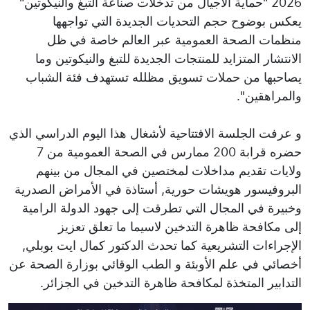
2026 "حماية الأجيال من تدخلات صناعة التبغ والنيكوتين"
يعكس بوضوح حجم التحديات الجديدة التي تواجهها
منظمات الصحة العمومية عبر العالم خاصة في ظل
الانتشار المتزايد للمنتجات الجديدة للتبغ والنيكوتين وما
يصاحبها من حملات تسويق مظلله تستهدف فئة الشباب
والمراهقين''.
و عرفت الجلسة الافتتاحية لأشغال هذا اليوم الدراسي الذي
حضره قرابة 200 ممارس في الصحة العمومية من 7
ولايات تقديم مداخلات لمختصين في المجال من بينهم
البروفيسور هويشات حورية, أستاذة في الأمراض الصدرية
وخبيرة في المجال التي تطرقت إلى جهود الدولة الرامية
إلى مكافحة ظاهرة التدخين لاسيما ما تعلق تعزيز
الإجراءات التشريعية كما تحدث الدكتور كمال ايت بوبلي,
أخصائي في علم الأوبئة و الطب الوقائي بوزارة الصحة عن
التدابير المتخذة لمكافحة ظاهرة التدخين في الجزائر.