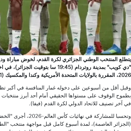
يتطلع المنتخب الوطني الجزائري لكرة القدم، لخوض مباراة ودية 
"دي كويب" بمدينة روتردام (19:45 سا 
2026، المقررة بالولايات المتحدة الأمريكية وكندا والمكسيك (11 جوان - 19 جويلية).
وقبل أقل من أسبوعين على دخوله غمار المنافسة في أكبر تظاه
بطموح الوقوف على مستواها الحقيقي أمام أحد أبرز منتخبات القار
في آخر تصنيف للاتحاد الدولي لكرة القدم (فيفا).
وتحسبا للمشاركة في نه
(الجزائر العاصمة)، لمدة أسبوع كامل قبل مواجهة منتخب "الط