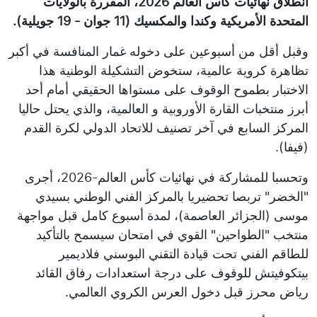
انطلاق نهائيات كأس العالم 2026، المقررة بالولايات
المتحدة الأمريكية وكندا والمكسيك (11 جوان - 19 جويلية).
وقبل أقل من أسبوعين على دخوله غمار المنافسة في أكبر
تظاهرة كروية عالمية، ستخوض التشكيلة الوطنية هذا
الاختبار بطموح الوقوف على مستواها الحقيقي أمام أحد
أبرز منتخبات القارة الأوروبية و العالمية، والذي يحتل حاليا
المركز السابع في آخر تصنيف للاتحاد الدولي لكرة القدم
(فيفا).
وتحسبا للمشاركة في نهائيات كأس العالم-2026، أجرى
"الخضر" تربصا تحضيريا بالمركز الفني الوطني بسيدي
موسى (الجزائر العاصمة)، لمدة أسبوع كامل قبل مواجهة
منتخب "الطواحين" القوي في امتحان سيسمح بالتأكيد
للطاقم الفني تحت قيادة التقني البوسني فلاديمير
بيتكوفيتش للوقوف على درجة استعدادات رفاق القائد
رياض محرز قبل دخول العرس الكروي العالمي.