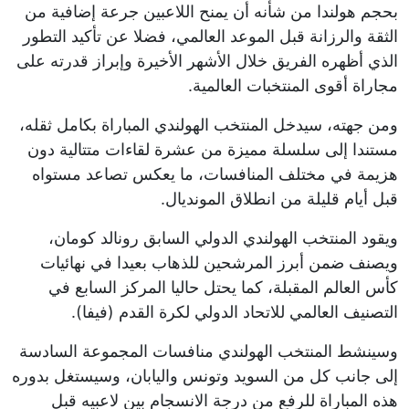
بحجم هولندا من شأنه أن يمنح اللاعبين جرعة إضافية من
الثقة والرزانة قبل الموعد العالمي، فضلا عن تأكيد التطور
الذي أظهره الفريق خلال الأشهر الأخيرة وإبراز قدرته على
مجاراة أقوى المنتخبات العالمية.
ومن جهته، سيدخل المنتخب الهولندي المباراة بكامل ثقله،
مستندا إلى سلسلة مميزة من عشرة لقاءات متتالية دون
هزيمة في مختلف المنافسات، ما يعكس تصاعد مستواه
قبل أيام قليلة من انطلاق المونديال.
ويقود المنتخب الهولندي الدولي السابق رونالد كومان،
ويصنف ضمن أبرز المرشحين للذهاب بعيدا في نهائيات
كأس العالم المقبلة، كما يحتل حاليا المركز السابع في
التصنيف العالمي للاتحاد الدولي لكرة القدم (فيفا).
وسينشط المنتخب الهولندي منافسات المجموعة السادسة
إلى جانب كل من السويد وتونس واليابان، وسيستغل بدوره
هذه المباراة للرفع من درجة الانسجام بين لاعبيه قبل