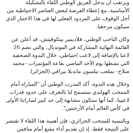
ويرتقب أن يدخل الفريق الوطني اللقاء بالتشكيلة
الأساسية، مع إعطاء الفرصة لبعض العناصر الاحتياطية من
أجل الوقوف على المردود الفعلي لها في هذا الاختبار الذي
سيكون مرجعيا.
وكان الناخب الوطني، فلاديمير بيتكوفيتش، قد أعلن عن
القائمة النهائية المشاركة في المونديال، والتي تضم 26
لاعبا بالإضافة إلى لاعب احتياطي، خلال الندوة الصحفية
التي نشطها يوم الأحد الماضي بقاعة المؤتمرات -محمد
صلاح- بملعب نيلسون مانديلا ببراقي (الجزائر).
وخلال هذه الندوة، أكد المدرب الوطني أن "المباراة أمام
المنتخب الهولندي ستسمح لنا بالتعرف على حدود قدرات
لاعبينا، كما أنها ستكون مشابهة إلى حد كبير لمباراتنا الأولى
في كأس العالم أمام الأرجنتين".
وبالنسبة للمنتخب الجزائري، فإن أهمية هذا اللقاء لا تقتصر
على النتيجة فقط، إذ إن تقديم أداء مقنع أمام منافس