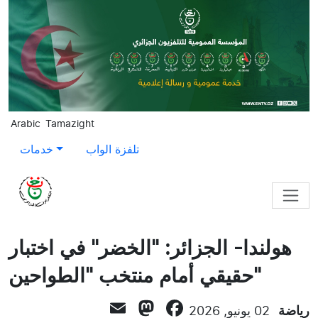
Skip to main content
Arabic
Tamazight
تلفزة الواب
خدمات
هولندا- الجزائر: "الخضر" في اختبار
حقيقي أمام منتخب "الطواحين"
Mastodon
Email
Facebook
رياضة
02 يونيو, 2026