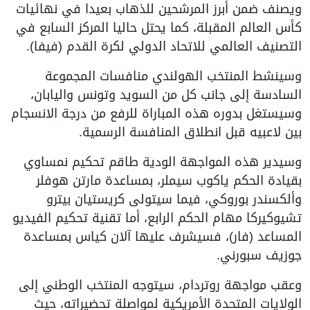
ويصنف ضمن أبرز المرشحين للذهاب بعيدا في نهائيات
كأس العالم المقبلة، كما يحتل حاليا المركز السابع في
التصنيف العالمي للاتحاد الدولي لكرة القدم (فيفا).
وسينشط المنتخب الهولندي منافسات المجموعة
السادسة إلى جانب كل من السويد وتونس واليابان،
وسيستغل بدوره هذه المباراة للرفع من درجة الانسجام
بين لاعبيه قبل انطلاق المنافسة الرسمية.
وسيدير هذه المواجهة الودية طاقم تحكيم نمساوي
بقيادة الحكم ياكوب سيملر، بمساعدة مارتن هوفلر
وألكسندر بوروكي، فيما سيتولى كريستيان بيترو
تشيوكيركا مهام الحكم الرابع، أما تقنية تحكيم الفيديو
المساعد (فار)، فسيشرف عليها آلان كياس بمساعدة
جوزيف سبورني.
وعقب مواجهة روتردام، سيتوجه المنتخب الوطني إلى
الولايات المتحدة الأمريكية لمواصلة تحضيراته، حيث