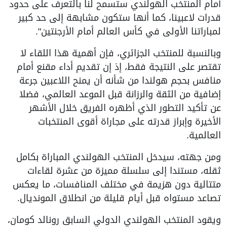
أمام المنتخب الهولندي ستسمح لنا بالتعرف على حدود
قدرات لاعبينا، كما أنها ستكون مشابهة إلى حد كبير
لمباراتنا الأولى في كأس العالم أمام الأرجنتين".
وبالنسبة للمنتخب الجزائري، فإن أهمية هذا اللقاء لا
تقتصر على النتيجة فقط، إذ إن تقديم أداء مقنع أمام
منافس بحجم هولندا من شأنه أن يمنح اللاعبين جرعة
إضافية من الثقة والرزانة قبل الموعد العالمي، فضلا
عن تأكيد التطور الذي أظهره الفريق خلال الأشهر
الأخيرة وإبراز قدرته على مجاراة أقوى المنتخبات
العالمية.
ومن جهته، سيدخل المنتخب الهولندي المباراة بكامل
ثقله، مستندا إلى سلسلة مميزة من عشرة لقاءات
متتالية دون هزيمة في مختلف المنافسات، ما يعكس
تصاعد مستواه قبل أيام قليلة من انطلاق المونديال.
ويقود المنتخب الهولندي الدولي السابق رونالد كومان،