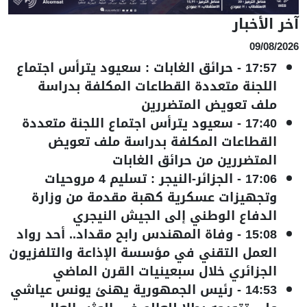
آخر الأخبار
09/08/2026
17:57
-
حرائق الغابات : سعيود يترأس اجتماع
اللجنة متعددة القطاعات المكلفة بدراسة
ملف تعويض المتضررين
17:40
-
سعيود يترأس اجتماع اللجنة متعددة
القطاعات المكلفة بدراسة ملف تعويض
المتضررين من حرائق الغابات
17:06
-
الجزائر-النيجر : تسليم 4 مروحيات
وتجهيزات عسكرية كهبة مقدمة من وزارة
الدفاع الوطني إلى الجيش النيجري
15:08
-
وفاة المهندس رابح مقداد.. أحد رواد
العمل التقني في مؤسسة الإذاعة والتلفزيون
الجزائري خلال سبعينيات القرن الماضي
14:53
-
رئيس الجمهورية يهنئ يونس عياشي