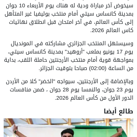
سيخوض آخر مباراة ودية له هناك يوم الأربعاء 10 جوان
بمدينة كانساس سيتي أمام منتخب بوليفيا غير المتأهل
إلى كأس العالم، في آخر امتحان قبل انطلاق نهائيات
كاس العالم 2026.
وسيستهل المنتخب الجزائري مشاركته في المونديال
يوم 17 يونيو بملعب "أروهيد" بمدينة كانساس سيتي،
بمواجهة قوية أمام منتخب الأرجنتين حاملة اللقب، بداية
من الساعة (02:00) صباحا بتوقيت الجزائر.
وبالإضافة إلى الأرجنتين، سيواجه "الخضر" كلا من الأردن
يوم 23 جوان، والنمسا يوم 28 جوان ، ضمن منافسات
الدور الأول من كأس العالم 2026.
طالع أيضا