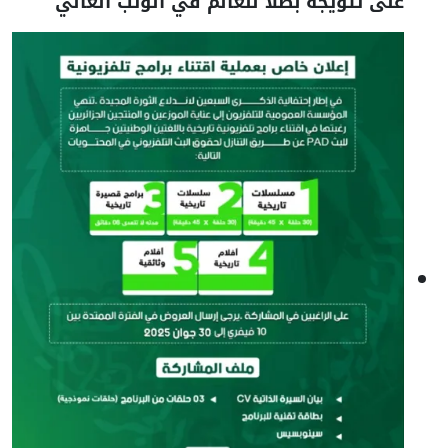
على تتويجه بطلا للعالم في الوثب العالي