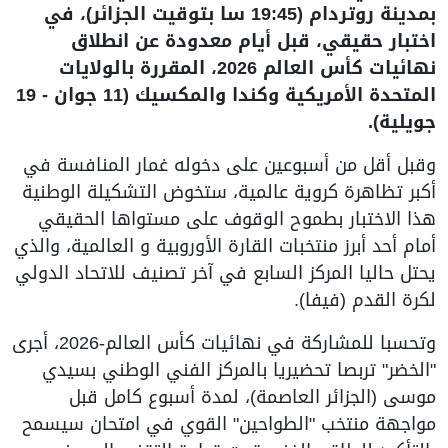
بمدينة روتردام (19:45 سا بتوقيت الجزائر)، في
اختبار حقيقي، قبل أيام معدودة عن انطلاق
نهائيات كأس العالم 2026، المقررة بالولايات
المتحدة الأمريكية وكندا والمكسيك (11 جوان - 19
جويلية).
وقبل أقل من أسبوعين على دخوله غمار المنافسة في
أكبر تظاهرة كروية عالمية، ستخوض التشكيلة الوطنية
هذا الاختبار بطموح الوقوف على مستواها الحقيقي
أمام أحد أبرز منتخبات القارة الأوروبية و العالمية، والذي
يحتل حاليا المركز السابع في آخر تصنيف للاتحاد الدولي
لكرة القدم (فيفا).
وتحسبا للمشاركة في نهائيات كأس العالم-2026، أجرى
"الخضر" تربصا تحضيريا بالمركز الفني الوطني بسيدي
موسى (الجزائر العاصمة)، لمدة أسبوع كامل قبل
مواجهة منتخب "الطواحين" القوي في امتحان سيسمح