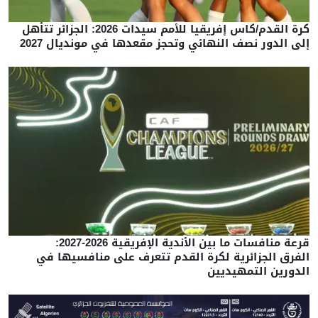
كرة القدم/كاس إفريقيا للأمم سيدات 2026: الجزائر تتأهل
إلى الدور نصف النهائي وتحجز مقعدها في مونديال 2027
قرعة منافسات ما بين الأندية الإفريقية 2026-2027:
الفرق الجزائرية لكرة القدم تتعرف على منافسيها في
الدورين التمهيديين