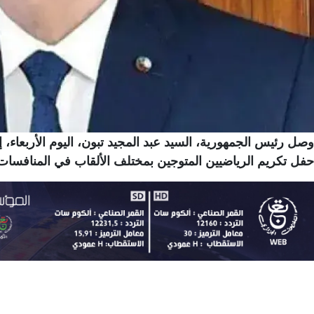
وصل رئيس الجمهورية، السيد عبد المجيد تبون، اليوم الأربعا
حفل تكريم الرياضيين المتوجين بمختلف الألقاب في المنافسات ا