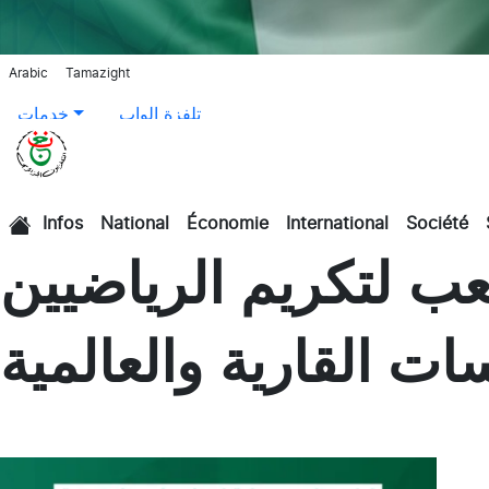
Arabic
Tamazight
تلفزة الواب
خدمات
Infos
National
Économie
International
Société
الرئيسية
ب لتكريم الرياضيين
ات القارية والعالمية