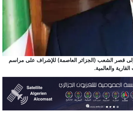
ء، إلى قصر الشعب (الجزائر العاصمة) للإشراف على مراسم
لقارية والعالمية.