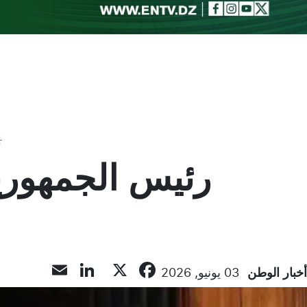
Toggle theme
رئيس الجمهوري
inkedIn
Email
Facebook
X
أخبار الوطن
03 يونيو, 2026