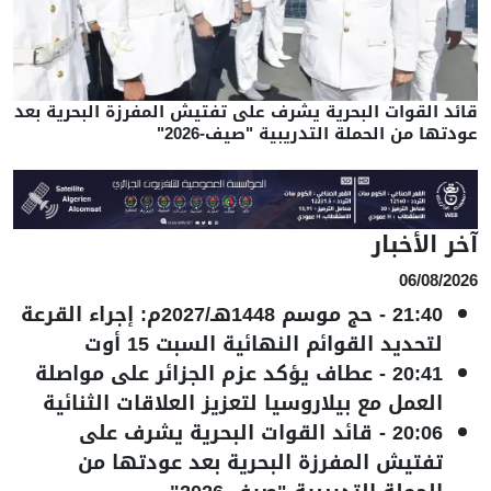
قائد القوات البحرية يشرف على تفتيش المفرزة البحرية بعد
عودتها من الحملة التدريبية "صيف-2026"
آخر الأخبار
06/08/2026
21:40
-
حج موسم 1448هـ/2027م: إجراء القرعة
لتحديد القوائم النهائية السبت 15 أوت
20:41
-
عطاف يؤكد عزم الجزائر على مواصلة
العمل مع بيلاروسيا لتعزيز العلاقات الثنائية
20:06
-
قائد القوات البحرية يشرف على
تفتيش المفرزة البحرية بعد عودتها من