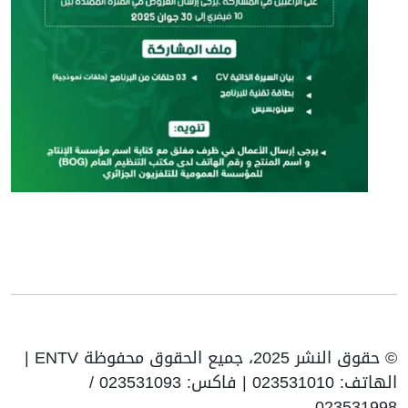
© حقوق النشر 2025، جميع الحقوق محفوظة ENTV |
الهاتف: 023531010 | فاكس: 023531093 /
023531998