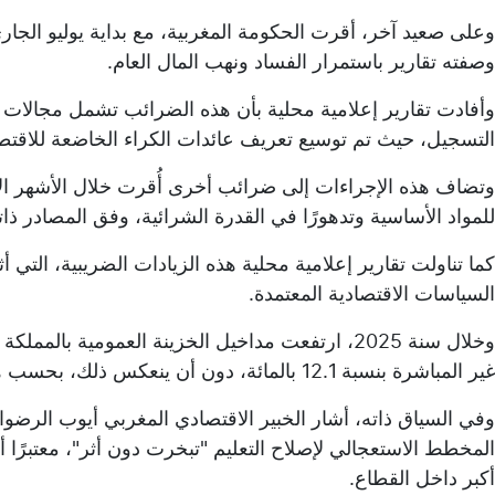
وعلى صعيد آخر، أقرت الحكومة المغربية، مع بداية يوليو الجا
وصفته تقارير باستمرار الفساد ونهب المال العام.
وأفادت تقارير إعلامية محلية بأن هذه الضرائب تشمل مجالات عد
التسجيل، حيث تم توسيع تعريف عائدات الكراء الخاضعة للاقتط
وتضاف هذه الإجراءات إلى ضرائب أخرى أُقرت خلال الأشهر الأخ
للمواد الأساسية وتدهورًا في القدرة الشرائية، وفق المصادر ذاته
كما تناولت تقارير إعلامية محلية هذه الزيادات الضريبية، التي أ
السياسات الاقتصادية المعتمدة.
غير المباشرة بنسبة 12.1 بالمائة، دون أن ينعكس ذلك، بحسب هذه التقارير، على تحسين الخدمات العمومية.
المخطط الاستعجالي لإصلاح التعليم "تبخرت دون أثر"، معتبرً
أكبر داخل القطاع.