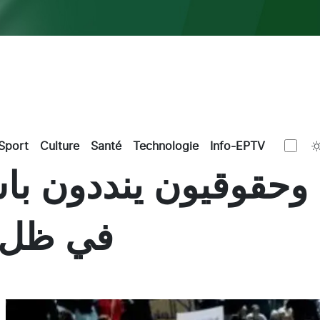
Sport
Culture
Santé
Technologie
Info-EPTV
قوقيون ينددون باستم
في ظل ت