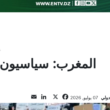
Toggle theme
المغرب: سياسيون وح
LinkedIn
Email
Facebook
X
دولي
07 يوليو, 2026