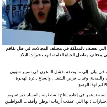
ية التي تعصف بالمملكة في مختلف المجالات، في ظل تفاقم
لى مختلف مفاصل الحياة العامة، لنهب خيرات البلاد
ن، في بيان، إلى ما وصفه بفشل المخزن في تسيير شؤون
يم والصحة، وغياب فرص الشغل، واتساع دائرة الهجرة
أكبر لهذا الوضع.
اسية تستمر في إعادة إنتاج السلطوية والفساد عبر تسويق
اختيارات ذاتها التي عمقت أزمات الوطن وأفقدت المواطنين