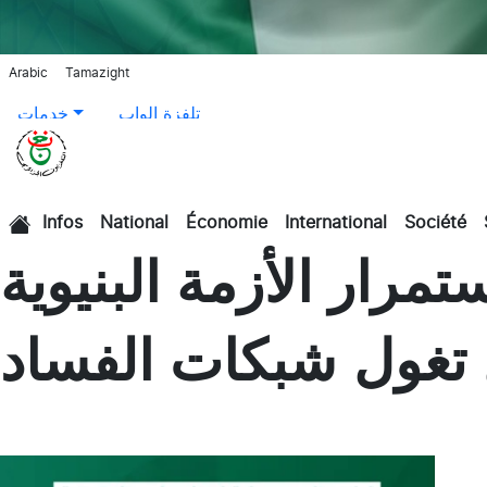
Arabic
Tamazight
تلفزة الواب
خدمات
Infos
National
Économie
International
Société
الرئيسية
رار الأزمة البنيوية
غول شبكات الفساد