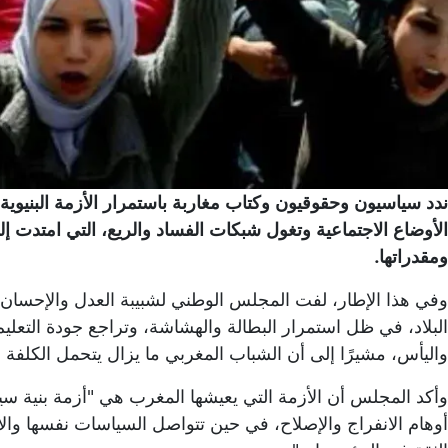
ندد سياسيون وحقوقيون وكتاب مغاربة باستمرار الأزمة البنيو
الأوضاع الاجتماعية وتغول شبكات الفساد والريع، التي امتدت إ
ومقدراتها.
وفي هذا الإطار، لفت المجلس الوطني لشبيبة العدل والإحسا
البلاد، في ظل استمرار البطالة والهشاشة، وتراجع جودة التعل
واليأس، مشيرًا إلى أن الشباب المغربي ما يزال يتحمل الكلفة ال
وأكد المجلس أن الأزمة التي يعيشها المغرب هي "أزمة بنية سي
أوهام الانفراج والإصلاح، في حين تتواصل السياسات نفسها وال