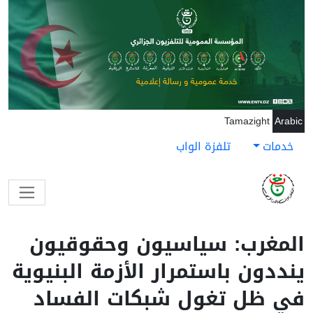
جاوز إلى المحتوى الرئيسي
Tamazight
Arabic
خدمات
تلفزة الواب
المغرب: سياسيون وحقوقيون
ينددون باستمرار الأزمة البنيوية
في ظل تغول شبكات الفساد