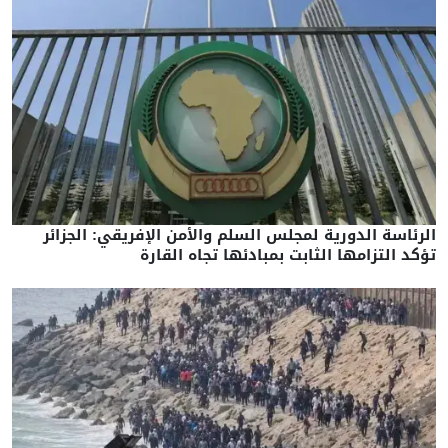
الرئاسة الدورية لمجلس السلم والأمن الإفريقي: الجزائر
تؤكد التزامها الثابت بمبادئها تجاه القارة