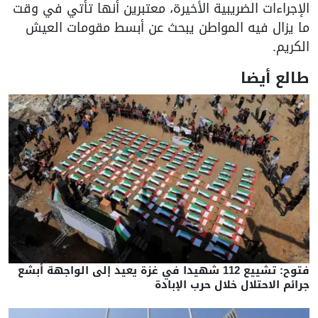
الإجراءات الضريبية الأخيرة، معتبرين أنها تأتي في وقت
ما يزال فيه المواطن يبحث عن أبسط مقومات العيش
الكريم.
طالع أيضا
فتوح: تشييع 112 شهيدا في غزة يعيد إلى الواجهة أبشع
جرائم الاحتلال خلال حرب الإبادة