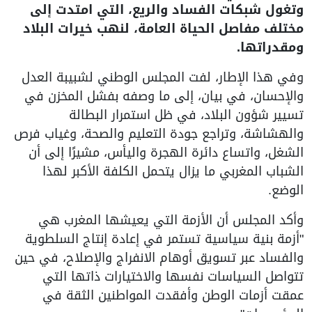
وتغول شبكات الفساد والريع، التي امتدت إلى
مختلف مفاصل الحياة العامة، لنهب خيرات البلاد
ومقدراتها.
وفي هذا الإطار، لفت المجلس الوطني لشبيبة العدل
والإحسان، في بيان، إلى ما وصفه بفشل المخزن في
تسيير شؤون البلاد، في ظل استمرار البطالة
والهشاشة، وتراجع جودة التعليم والصحة، وغياب فرص
الشغل، واتساع دائرة الهجرة واليأس، مشيرًا إلى أن
الشباب المغربي ما يزال يتحمل الكلفة الأكبر لهذا
الوضع.
وأكد المجلس أن الأزمة التي يعيشها المغرب هي
"أزمة بنية سياسية تستمر في إعادة إنتاج السلطوية
والفساد عبر تسويق أوهام الانفراج والإصلاح، في حين
تتواصل السياسات نفسها والاختيارات ذاتها التي
عمقت أزمات الوطن وأفقدت المواطنين الثقة في