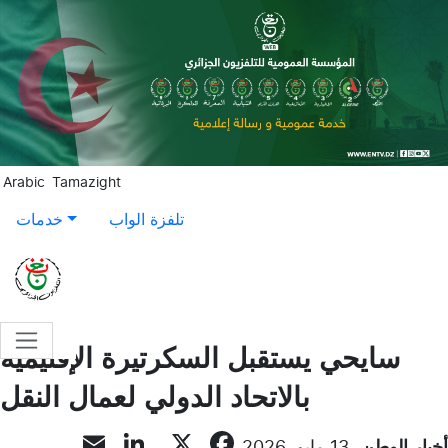
Aller au contenu principal
Arabic
Tamazight
تلفزة الواب
خدمات
سايحي يستقبل السكرتيرة الإقليمية
بالاتحاد الدولي لعمال النقل
LinkedIn
Email
Facebook
X
أخبار الوطن
13 مايو, 2026