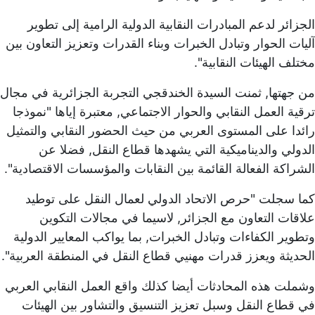
الجزائر لدعم المبادرات النقابية الدولية الرامية إلى تطوير
آليات الحوار وتبادل الخبرات وبناء القدرات وتعزيز التعاون بين
مختلف الهيئات النقابية".
من جهتها, ثمنت السيدة الخندقجي التجربة الجزائرية في مجال
ترقية العمل النقابي والحوار الاجتماعي, معتبرة إياها "نموذجا
رائدا على المستوى العربي من حيث الحضور النقابي والتمثيل
الدولي والديناميكية التي يشهدها قطاع النقل, فضلا عن
الشراكة الفعالة القائمة بين النقابات والمؤسسات الاقتصادية".
كما سجلت "حرص الاتحاد الدولي لعمال النقل على توطيد
علاقات التعاون مع الجزائر, لاسيما في مجالات التكوين
وتطوير الكفاءات وتبادل الخبرات, بما يواكب المعايير الدولية
الحديثة ويعزز قدرات مهنيي قطاع النقل في المنطقة العربية".
وشملت هذه المحادثات أيضا كذلك واقع العمل النقابي العربي
في قطاع النقل وسبل تعزيز التنسيق والتشاور بين الهيئات