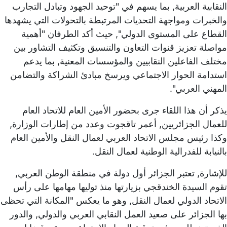
النقابية العربية, بما يسهم في "توحيد الجهود وتبادل التجارب
والخبرات ومواجهة التحديات المرتبطة بالتحولات التي يشهدها
القطاع على المستوى الدولي", حيث أكد الطرفان "أهمية
مواصلة تعزيز قنوات التعاون والتنسيق وتكثيف التشاور بين
مختلف الفاعلين النقابيين والمؤسسات المعنية, بما يدعم
استدامة الحوار الاجتماعي ويرسخ مبادئ الشراكة والتضامن
المهني العربي".
يذكر أن هذا اللقاء جرى بحضور الأمين العام للاتحاد العام
للعمال الجزائريين, أعمر تاقجوت وعدد من إطارات الوزارة,
وكذا رئيس مجلس الاتحاد العربي لعمال النقل والأمين العام
بالنيابة للفدرالية الوطنية لعمال النقل.
للإشارة, تعتبر الجزائر أول دولة في منطقة الوطن العربي,
تقوم السيدة الخندقجي بزيارتها منذ توليها مهامها على رأس
الاتحاد الدولي لعمال النقل, وهو ما يعكس "المكانة التي تحظى
بها الجزائر على صعيد العمل النقابي العربي والدولي, والدور