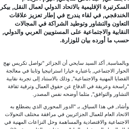
السكرتيرة الإقليمية بالاتحاد الدولي لعمال النقل, بيكر
الخندقجي, في لقاء يندرج في إطار تعزيز علاقات
التعاون والتشاور وتوطيد الشراكة في المجالات
النقابية والاجتماعية على المستويين العربي والدولي,
حسب ما أورده بيان للوزارة.
وبالمناسبة, أكد السيد سايحي أن الجزائر "تواصل تكريس نهج
الحوار الاجتماعي, باعتباره خيارا استراتيجيا وثابتا في معالجة
القضايا المهنية والاجتماعية", وذلك بالاستناد إلى تجربة نقابية
"راسخة وعريقة في الدفاع عن حقوق العمال وترقية ثقافة
التشاور والتوافق", مثلما أوضحه نفس المصدر.
وأشاد, في هذا السياق, بـ "الدور المحوري الذي يضطلع به
الاتحاد العام للعمال الجزائريين في مرافقة مختلف التحولات
الاجتماعية والاقتصادية والمساهمة وحل النزاعات المهنية في