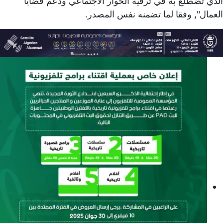
الذي تضطلع به في ترقية الحوار الاجتماعي ودعم قضايا
العمال", وفقا لما تضمنه نفس المصدر.