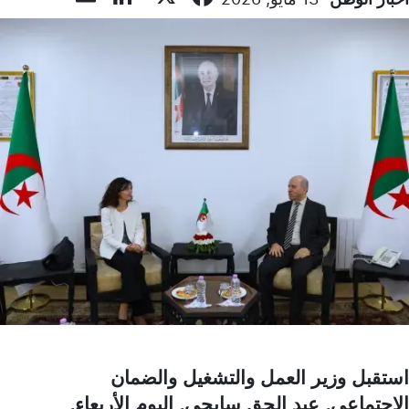
استقبل وزير العمل والتشغيل والضمان
الاجتماعي, عبد الحق سايحي, اليوم الأربعاء,