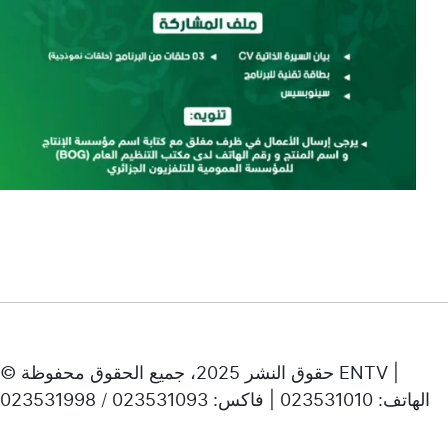
© حقوق النشر 2025، جميع الحقوق محفوظة ENTV |
الهاتف: 023531010 | فاكس: 023531093 / 023531998