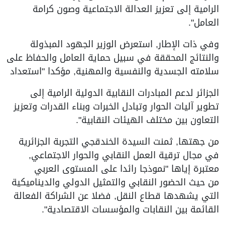
الرامية إلى تعزيز العدالة الاجتماعية وصون كرامة
العامل".
وفي ذات الإطار, استعرض الوزير الجهود المبذولة
والنتائج المحققة في سبيل حماية العامل والحفاظ على
سلامته الجسدية والنفسية والمهنية, مؤكدا "استعداد
الجزائر لدعم المبادرات النقابية الدولية الرامية إلى
تطوير آليات الحوار وتبادل الخبرات وبناء القدرات وتعزيز
التعاون بين مختلف الهيئات النقابية".
من جهتها, ثمنت السيدة الخندقجي التجربة الجزائرية
في مجال ترقية العمل النقابي والحوار الاجتماعي,
معتبرة إياها "نموذجا رائدا على المستوى العربي
من حيث الحضور النقابي والتمثيل الدولي والديناميكية
التي يشهدها قطاع النقل, فضلا عن الشراكة الفعالة
القائمة بين النقابات والمؤسسات الاقتصادية".