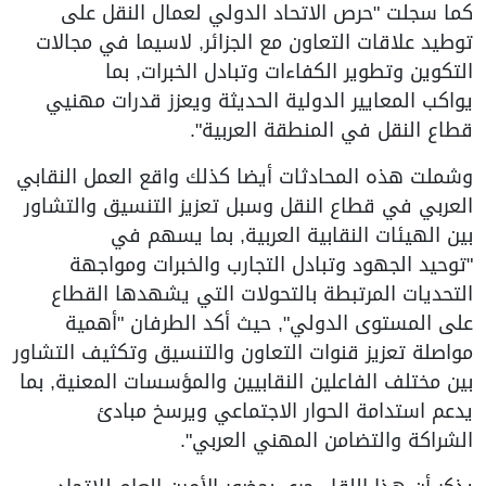
كما سجلت "حرص الاتحاد الدولي لعمال النقل على
توطيد علاقات التعاون مع الجزائر, لاسيما في مجالات
التكوين وتطوير الكفاءات وتبادل الخبرات, بما
يواكب المعايير الدولية الحديثة ويعزز قدرات مهنيي
قطاع النقل في المنطقة العربية".
وشملت هذه المحادثات أيضا كذلك واقع العمل النقابي
العربي في قطاع النقل وسبل تعزيز التنسيق والتشاور
بين الهيئات النقابية العربية, بما يسهم في
"توحيد الجهود وتبادل التجارب والخبرات ومواجهة
التحديات المرتبطة بالتحولات التي يشهدها القطاع
على المستوى الدولي", حيث أكد الطرفان "أهمية
مواصلة تعزيز قنوات التعاون والتنسيق وتكثيف التشاور
بين مختلف الفاعلين النقابيين والمؤسسات المعنية, بما
يدعم استدامة الحوار الاجتماعي ويرسخ مبادئ
الشراكة والتضامن المهني العربي".