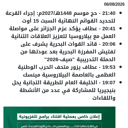
06/08/2026
21:40
-
حج موسم 1448هـ/2027م: إجراء القرعة
لتحديد القوائم النهائية السبت 15 أوت
20:41
-
عطاف يؤكد عزم الجزائر على مواصلة
العمل مع بيلاروسيا لتعزيز العلاقات الثنائية
20:06
-
قائد القوات البحرية يشرف على
تفتيش المفرزة البحرية بعد عودتها من
الحملة التدريبية "صيف-2026"
19:53
-
عطاف يزور متحف الحرب الوطنية
العظمى بالعاصمة البيلاروسية مينسك
19:07
-
الخليفة العام للطريقة التجانية يحل
بنيجيريا للمشاركة في عدد من الأنشطة
واللقاءات