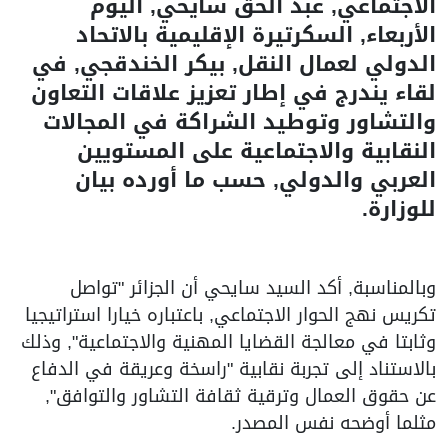
الاجتماعي, عبد الحق سايحي, اليوم
الأربعاء, السكرتيرة الإقليمية بالاتحاد
الدولي لعمال النقل, بيكر الخندقجي, في
لقاء يندرج في إطار تعزيز علاقات التعاون
والتشاور وتوطيد الشراكة في المجالات
النقابية والاجتماعية على المستويين
العربي والدولي, حسب ما أورده بيان
للوزارة.
وبالمناسبة, أكد السيد سايحي أن الجزائر "تواصل
تكريس نهج الحوار الاجتماعي, باعتباره خيارا استراتيجيا
وثابتا في معالجة القضايا المهنية والاجتماعية", وذلك
بالاستناد إلى تجربة نقابية "راسخة وعريقة في الدفاع
عن حقوق العمال وترقية ثقافة التشاور والتوافق",
مثلما أوضحه نفس المصدر.