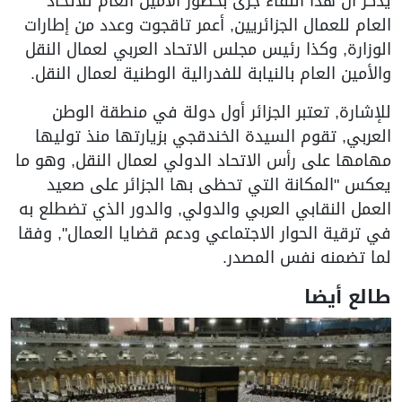
يذكر أن هذا اللقاء جرى بحضور الأمين العام للاتحاد
العام للعمال الجزائريين, أعمر تاقجوت وعدد من إطارات
الوزارة, وكذا رئيس مجلس الاتحاد العربي لعمال النقل
والأمين العام بالنيابة للفدرالية الوطنية لعمال النقل.
للإشارة, تعتبر الجزائر أول دولة في منطقة الوطن
العربي, تقوم السيدة الخندقجي بزيارتها منذ توليها
مهامها على رأس الاتحاد الدولي لعمال النقل, وهو ما
يعكس "المكانة التي تحظى بها الجزائر على صعيد
العمل النقابي العربي والدولي, والدور الذي تضطلع به
في ترقية الحوار الاجتماعي ودعم قضايا العمال", وفقا
لما تضمنه نفس المصدر.
طالع أيضا