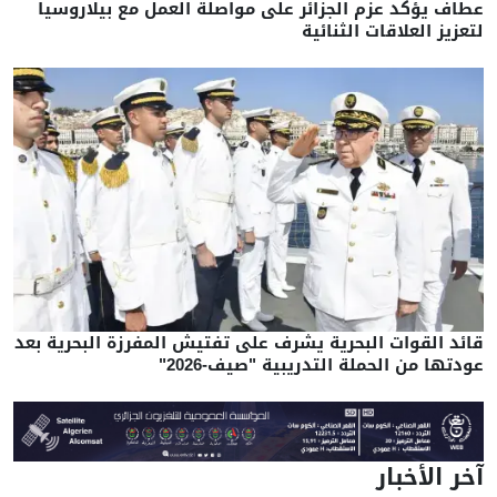
عطاف يؤكد عزم الجزائر على مواصلة العمل مع بيلاروسيا
لتعزيز العلاقات الثنائية
قائد القوات البحرية يشرف على تفتيش المفرزة البحرية بعد
عودتها من الحملة التدريبية "صيف-2026"
آخر الأخبار