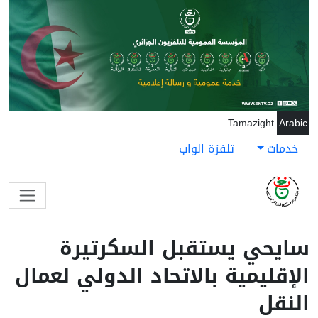
جاوز إلى المحتوى الرئيسي
Tamazight
Arabic
خدمات
تلفزة الواب
سايحي يستقبل السكرتيرة
الإقليمية بالاتحاد الدولي لعمال
النقل