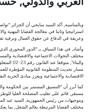
العربي والدولي, حسب 
وبالمناسبة, أكد السيد سايحي أن الجزائر "تواص
استراتيجيا وثابتا في معالجة القضايا المهنية وال
وعريقة في الدفاع عن حقوق العمال وترقية ثقا
وأشاد, في هذا السياق, بـ "الدور المحوري الذي
مختلف التحولات الاجتماعية والاقتصادية والمس
والبناء", م
مسار تحديث المنظومة القانونية المؤطرة للعمل
الاقتصادية والاجتماعية ويعزز مبادئ الحرية النقا
كما أبرز أن "التنسيق المستمر بين الحكومة وا
مستقر, قائم على تغليب المصلحة العليا للوطن 
وبتوجيهات من رئيس الجمهورية, السيد عبد الم
مختلف القضايا المرتبطة بعالم الشغل, بما يعكس 