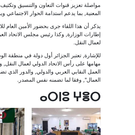
مواصلة تعزيز قنوات التعاون والتنسيق وتكثيف 
المعنية, بما يدعم استدامة الحوار الاجتماعي و
يذكر أن هذا اللقاء جرى بحضور الأمين العام لل
إطارات الوزارة, وكذا رئيس مجلس الاتحاد العربي 
لعمال النقل.
للإشارة, تعتبر الجزائر أول دولة في منطقة الوط
مهامها على رأس الاتحاد الدولي لعمال النقل, 
العمل النقابي العربي والدولي, والدور الذي تض
العمال", وفقا لما تضمنه نفس المصدر.
ⴰⵔⵏⵓ ⵖⴻⵔ