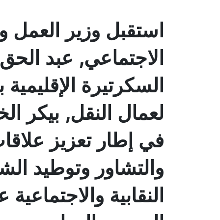
استقبل وزير العمل و
الاجتماعي, عبد الحق س
السكرتيرة الإقليمية ب
لعمال النقل, بيكر ال
في إطار تعزيز علاقات
والتشاور وتوطيد الش
النقابية والاجتماعية 