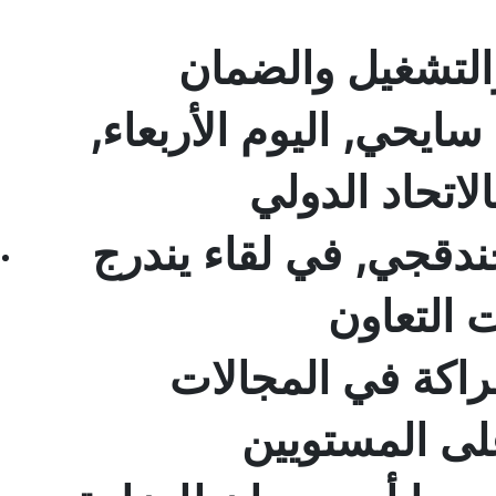
التشغيل والضمان
ايحي, اليوم الأربعاء,
الاتحاد الدولي
خندقجي, في لقاء يندرج
 التعاون
راكة في المجالات
على المستويين