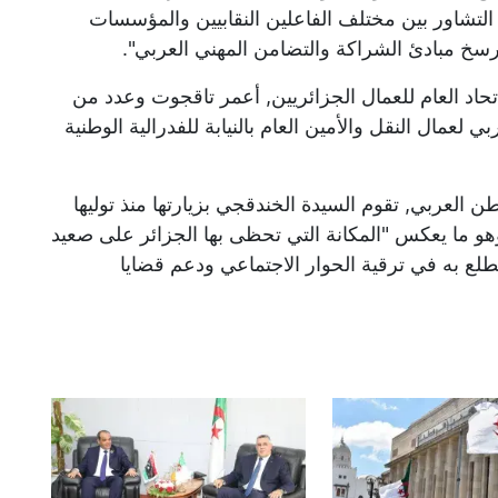
التشاور بين مختلف الفاعلين النقابيين والمؤسسات
يرسخ مبادئ الشراكة والتضامن المهني العربي".
اتحاد العام للعمال الجزائريين, أعمر تاقجوت وعدد من
لعمال النقل والأمين العام بالنيابة للفدرالية الوطنية
ن العربي, تقوم السيدة الخندقجي بزيارتها منذ توليها
وهو ما يعكس "المكانة التي تحظى بها الجزائر على صعيد
طلع به في ترقية الحوار الاجتماعي ودعم قضايا