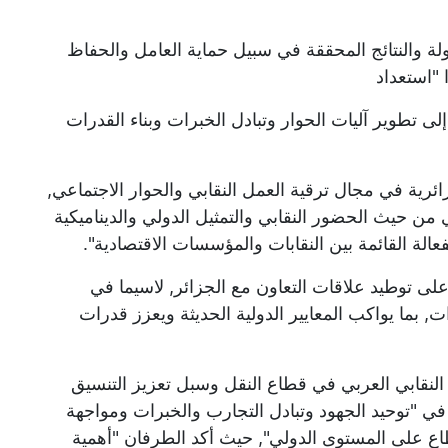
لة والنتائج المحققة في سبيل حماية العامل والحفاظ
 "استعداد
 إلى تطوير آليات الحوار وتبادل الخبرات وبناء القدرات
ئرية في مجال ترقية العمل النقابي والحوار الاجتماعي,
 من حيث الحضور النقابي والتمثيل الدولي والديناميكية
الة القائمة بين النقابات والمؤسسات الاقتصادية".
لى توطيد علاقات التعاون مع الجزائر, لاسيما في
, بما يواكب المعايير الدولية الحديثة ويعزز قدرات
لنقابي العربي في قطاع النقل وسبل تعزيز التنسيق
هم في "توحيد الجهود وتبادل التجارب والخبرات ومواجهة
طاع على المستوى الدولي", حيث أكد الطرفان "أهمية