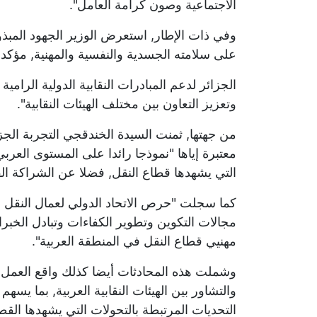
الاجتماعية وصون كرامة العامل".
وفي ذات الإطار, استعرض الوزير الجهود المبذو
على سلامته الجسدية والنفسية والمهنية, مؤكدا
الجزائر لدعم المبادرات النقابية الدولية الرامية
وتعزيز التعاون بين مختلف الهيئات النقابية".
من جهتها, ثمنت السيدة الخندقجي التجربة الجزا
معتبرة إياها "نموذجا رائدا على المستوى العربي
التي يشهدها قطاع النقل, فضلا عن الشراكة الفع
كما سجلت "حرص الاتحاد الدولي لعمال النقل ع
مجالات التكوين وتطوير الكفاءات وتبادل الخبرات
مهنيي قطاع النقل في المنطقة العربية".
وشملت هذه المحادثات أيضا كذلك واقع العمل ا
والتشاور بين الهيئات النقابية العربية, بما يس
التحديات المرتبطة بالتحولات التي يشهدها الق