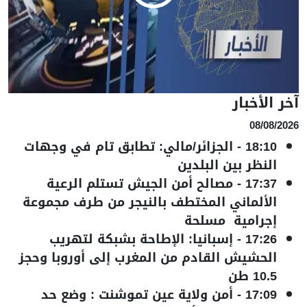
آخر الأخبار
08/08/2026
18:10
-
الجزائر/مالي: تطابق تام في وجهات
النظر بين البلدين
17:37
-
مصالح أمن الجيش تستلم الرعية
الألماني المختطف بالنيجر من طرف مجموعة
إجرامية مسلحة
17:26
-
إسبانيا: الإطاحة بشبكة لتهريب
الحشيش القادم من المغرب إلى أوروبا وحجز
10.5 طن
17:09
-
أمن ولاية عين تموشنت : وضع حد