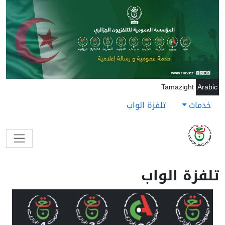
جاوز إلى المحتوى الرئيسي
Tamazight
Arabic
خدمات
تلفزة الواب
تلفزة الواب