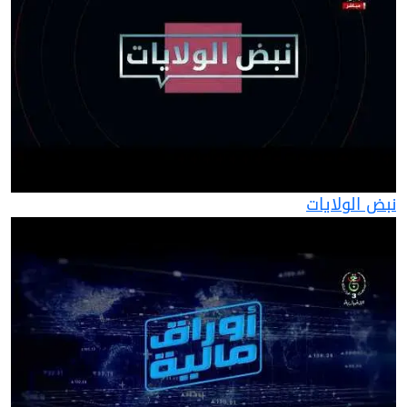
نبض الولايات