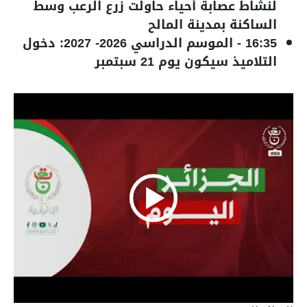
لنشاط عصابة أحياء حاولت زرع الرعب وسط
الساكنة بمدينة المالح
16:35
-
الموسم الدراسي 2026- 2027: دخول
التلاميذ سيكون يوم 21 سبتمبر