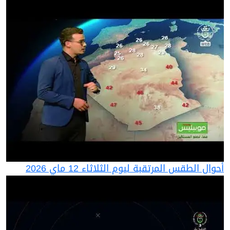
أحوال الطقس المرتقبة ليوم الثلاثاء 12 ماي 2026