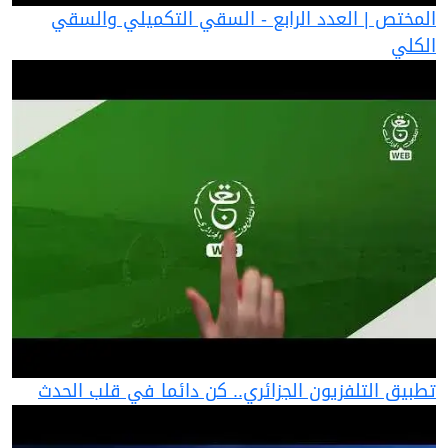
المختص | العدد الرابع - السقي التكميلي والسقي
الكلي
تطبيق التلفزيون الجزائري.. كن دائما في قلب الحدث