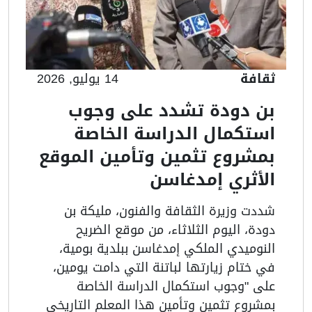
ثقافة
14 يوليو, 2026
بن دودة تشدد على وجوب
استكمال الدراسة الخاصة
بمشروع تثمين وتأمين الموقع
الأثري إمدغاسن
شددت وزيرة الثقافة والفنون، مليكة بن
دودة، اليوم الثلاثاء، من موقع الضريح
النوميدي الملكي إمدغاسن ببلدية بومية،
في ختام زيارتها لباتنة التي دامت يومين،
على "وجوب استكمال الدراسة الخاصة
بمشروع تثمين وتأمين هذا المعلم التاريخي