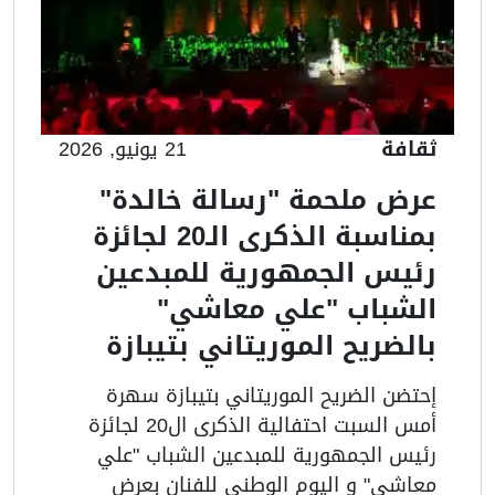
ثقافة
21 يونيو, 2026
عرض ملحمة "رسالة خالدة"
بمناسبة الذكرى الـ20 لجائزة
رئيس الجمهورية للمبدعين
الشباب "علي معاشي"
بالضريح الموريتاني بتيبازة
إحتضن الضريح الموريتاني بتيبازة سهرة
أمس السبت احتفالية الذكرى ال20 لجائزة
رئيس الجمهورية للمبدعين الشباب "علي
معاشي" و اليوم الوطني للفنان بعرض