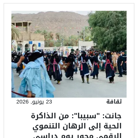
ثقافة
23 يونيو, 2026
جانت: "سبيبا": من الذاكرة
الحية إلى الرهان التنموي
الرقمي محور يوم دراسي