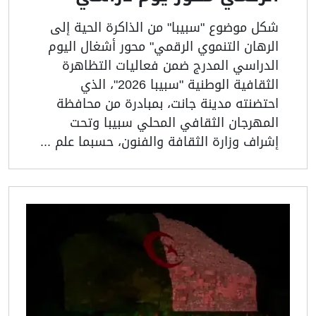
شكل موضوع "سبيبا" من الذاكرة الحية إلى
الرهان التنموي الرقمي" محور أشغال اليوم
الدراسي المدرج ضمن فعاليات التظاهرة
الثقافية الوطنية "سبيبا 2026"، الذي
احتضنته مدينة جانت، بمبادرة من محافظة
المهرجان الثقافي المحلي سبيبا وتحت
إشراف وزارة الثقافة والفنون، حسبما علم ...