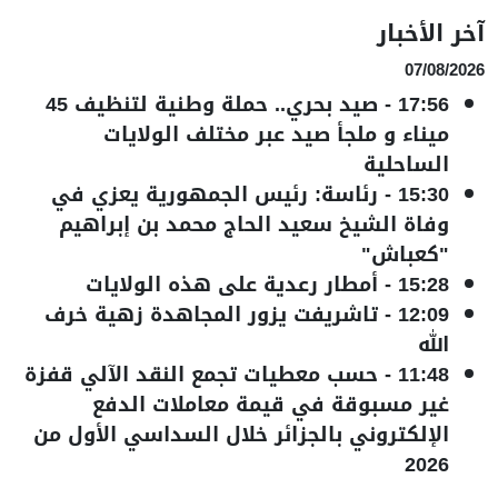
آخر الأخبار
07/08/2026
17:56
-
صيد بحري.. حملة وطنية لتنظيف 45
ميناء و ملجأ صيد عبر مختلف الولايات
الساحلية
15:30
-
رئاسة: رئيس الجمهورية يعزي في
وفاة الشيخ سعيد الحاج محمد بن إبراهيم
"كعباش"
15:28
-
أمطار رعدية على هذه الولايات
12:09
-
تاشريفت يزور المجاهدة زهية خرف
الله
11:48
-
حسب معطيات تجمع النقد الآلي قفزة
غير مسبوقة في قيمة معاملات الدفع
الإلكتروني بالجزائر خلال السداسي الأول من
2026