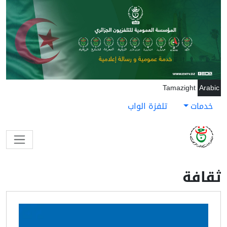
جاوز إلى المحتوى الرئيسي
Tamazight
Arabic
خدمات
تلفزة الواب
ثقافة