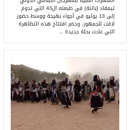
السهرات الفنية للمهرجان الثقافي الدولي
تيمقاد (باتنة) في طبعته ال43 التي تدوم
إلى 13 يوليو في أجواء بهيجة ووسط حضور
لافت للجمهور. وحضر افتتاح هذه التظاهرة
التي عادت بحلة جديدة ...