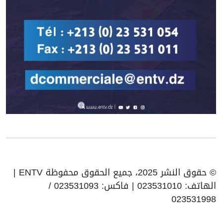
© حقوق النشر 2025، جميع الحقوق محفوظة ENTV |
الهاتف: 023531010 | فاكس: 023531093 /
023531998