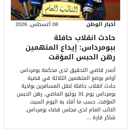
أخبار الوطن
08 أغسطس, 2026
حادث انقلاب حافلة
ببومرداس: إيداع المتهمين
رهن الحبس المؤقت
أصدر قاضي التحقيق لدى محكمة بومرداس
أوامر بوضع المتهمين الثلاثة في قضية
حادث انقلاب حافلة لنقل المسافرين بولاية
بومرداس يوم 31 يوليو الماضي, رهن الحبس
المؤقت, حسب ما أفاد به اليوم السبت
النائب العام لدى مجلس قضاء بومرداس,
شاكر قارة ...