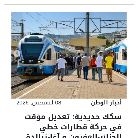
أخبار الوطن
08 أغسطس, 2026
سكك حديدية: تعديل مؤقت
في حركة قطارات خطي
الجزائر-العفرون و آغا-زرالدة