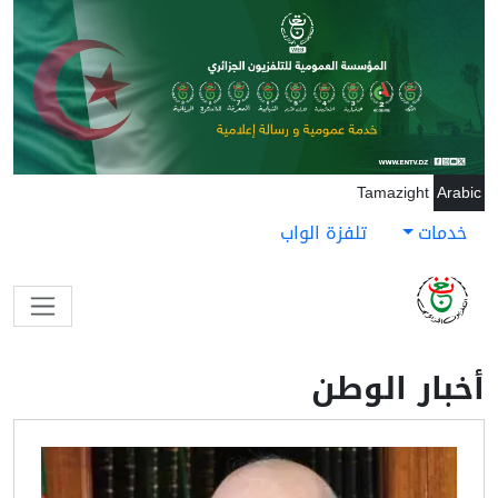
جاوز إلى المحتوى الرئيسي
Tamazight
Arabic
خدمات
تلفزة الواب
أخبار الوطن