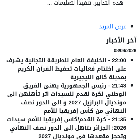
هذه التدابير, تنفيذا لتعليمات ...
عرض المزيد
آخر الأخبار
08/08/2026
22:00
-
الخليفة العام للطريقة التجانية يشرف
على اختتام فعاليات تحفيظ القرآن الكريم
بمدينة كانو النيجيرية
21:48
-
رئيس الجمهورية يهنئ الفريق
الوطني لكرة لقدم للسيدات اثر تأهلهن الى
مونديال البرازيل 2027 و إلى الدور نصف
النهائي من كأس إفريقيا للأمم
21:35
-
كرة القدم/كاس إفريقيا للأمم سيدات
2026: الجزائر تتأهل إلى الدور نصف النهائي
وتحجز مقعدها في مونديال 2027