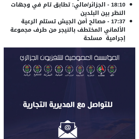
18:10
-
الجزائر/مالي: تطابق تام في وجهات
النظر بين البلدين
17:37
-
مصالح أمن الجيش تستلم الرعية
الألماني المختطف بالنيجر من طرف مجموعة
إجرامية مسلحة