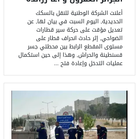
أعلنت الشركة الوطنية للنقل بالسكك
الحديدية, اليوم السبت في بيان لها, عن
تعديل مؤقت على حركة سير قطارات
الضواحي, إثر حادث انحراف قطار على
مستوى المقطع الرابط بين محطتي جسر
قسنطينة والحراش, وهذا إلى حين استكمال
عمليات التدخل وإعادة فتح ...