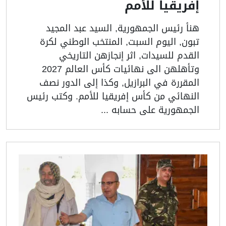
إفريقيا للأمم
هنأ رئيس الجمهورية, السيد عبد المجيد
تبون, اليوم السبت, المنتخب الوطني لكرة
القدم للسيدات, اثر إنجازهن التاريخي
وتأهلهن الى نهائيات كأس العالم 2027
المقررة في البرازيل, وكذا إلى الدور نصف
النهائي من كأس إفريقيا للأمم. وكتب رئيس
الجمهورية على حسابه ...