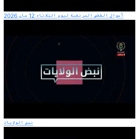
أحوال الطقس المرتقبة ليوم الثلاثاء 12 ماي 2026
نبض الولايات