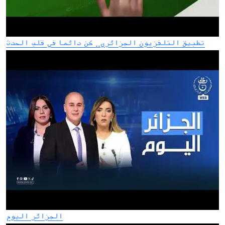
تطبيق التلفزيون الجزائري.. كن دائما في قلب الحدث
الجزائر اليوم