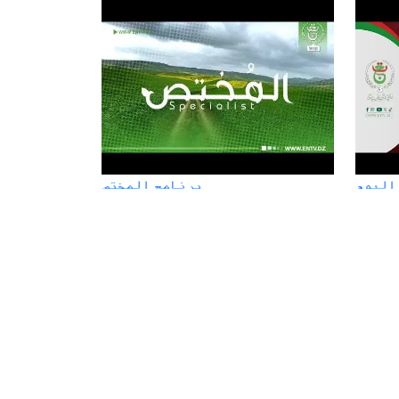
اليوم
برنامج المختص
نشرة الاخبار الرئيسة - الإثنين 15
في دائرة الأحداث