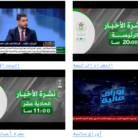
النشرات الرئيسة
البعد ال
أوراق مالية
نشرة أخبار1:00