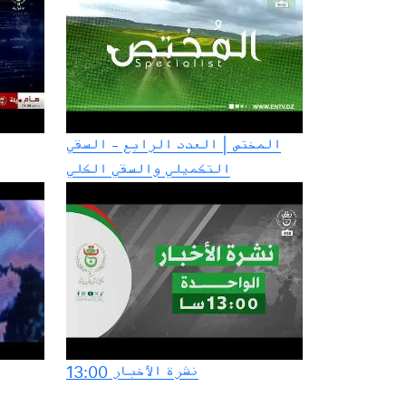
المختص | العدد الرابع - السقي
التكميلي والسقي الكلي
نشرة الأخبار 13:00