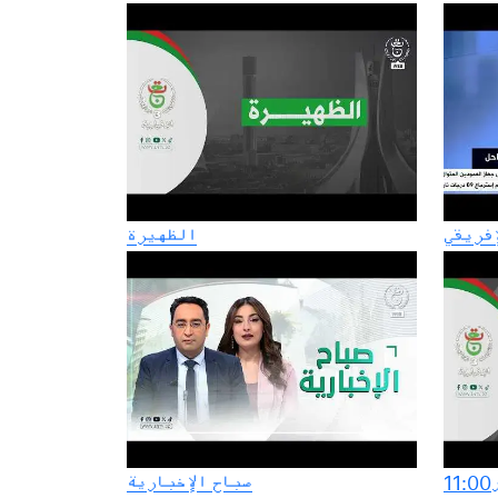
إفريقي
الظهيرة
1
صباح الإخبارية