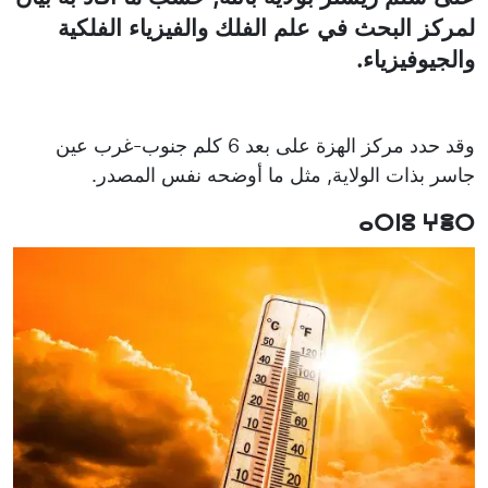
لمركز البحث في علم الفلك والفيزياء الفلكية
والجيوفيزياء.
وقد حدد مركز الهزة على بعد 6 كلم جنوب-غرب عين
جاسر بذات الولاية, مثل ما أوضحه نفس المصدر.
ⴰⵔⵏⵓ ⵖⴻⵔ