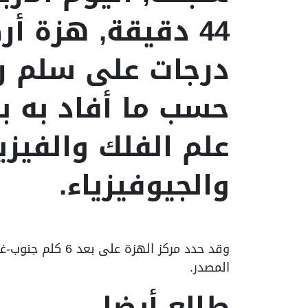
درجات على سلم ريش
حسب ما أفاد به ب
علم الفلك والفيزي
والجيوفيزياء.
وقد حدد مركز الهز
المصدر.
طالع أيضا