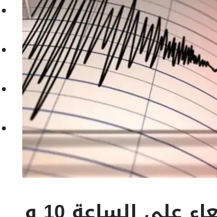
سجلت, اليوم الاربعاء على الساعة 10 و