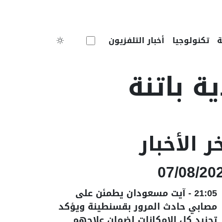
Toggle theme
تكنولوجيا
أخبار التلفزيون
ر الأخبار
07/08/20
21:05
-
آيت مسعودان يطمئن على
مصابي حادث المرور بقسنطينة ويؤكد
تجنيد كل الإمكانات لضمان علاجهم