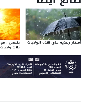
أمطار رعدية على هذه الولايات
طقس : موج
ثلاث ولايات 