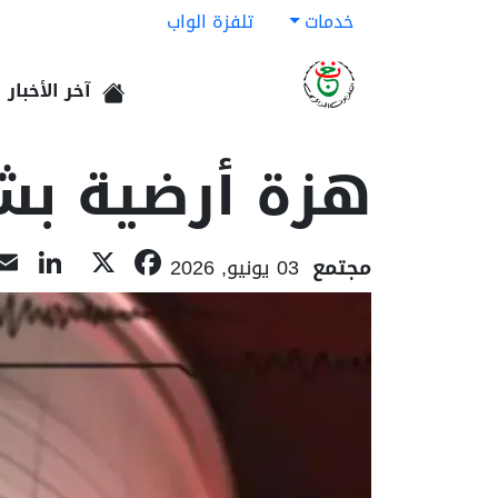
خدمات
تلفزة الواب
آخر الأخبار
الرئيسية
هزة أرضية بشدة 3.8 درجات بولا
In
acebook
X
مجتمع
03 يونيو, 2026