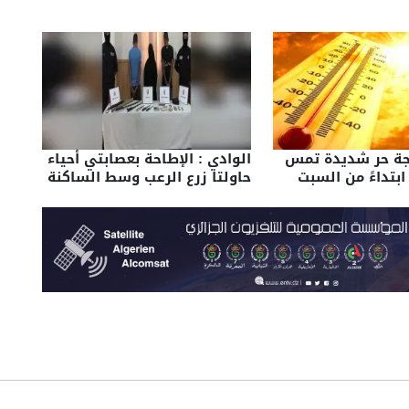
ة حر شديدة تمس
الوادي : الإطاحة بعصابتي أحياء
ابتداءً من السبت
حاولتا زرع الرعب وسط الساكنة