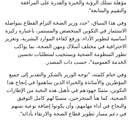
مؤهلة تمتلك الرؤية والخبرة والقدرة على المرافقة
والتقييم والمتابعة".
وفي هذا السياق، "جدد وزير الصحة التزام القطاع بمواصلة
الاستثمار في التكوين المتخصص والمستمر، باعتباره ركيزة
أساسية لتطوير الأداء، ورفع كفاءة الموارد البشرية، وتعزيز
الاحترافية في مختلف أسلاك ومهن الصحة، بما يواكب
تطور المنظومة الصحية ويستجيب لمتطلبات تحسين
الخدمة العمومية"، حسب ذات المصدر.
وفي ختام كلمته، "توجه الوزير بالشكر والتقدير إلى جميع
المؤطرين والأساتذة والخبراء الذين ساهموا في إنجاح هذا
التكوين، مثمنًا جهودهم في تأهيل هذه النخبة من الإطارات
الصحية، كما هنأ المتخرجين، متمنيًا لهم كامل التوفيق
والنجاح في أداء مهامهم، وأن يكونوا إضافة نوعية تسهم
في دعم مسار تطوير قطاع الصحة والارتقاء بأدائه".