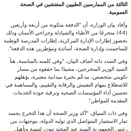
الثالثة من الممارسين الطبيين المفتشين في الصحة
العمومية.
وأفاد بيان الوزارة، أن "الدفعة متكونة من أربعة وأربعين
(44) متخرجًا من الأطباء والصيادلة وجراحي الأسنان وذلك
بحضور إطارات الإدارة المركزية، إطارات المدرسة الوطنية
للمناجمنت وإدارة الصحة، أساتذة ومؤطرين هذه الدفعة".
وفي الصدد ذاته أضاف البيان، "وفي كلمته بالمناسبة، هنأ
السيد الوزير المتخرجين، مشيدًا بما حققوه من مسار
تكويني متخصص، مدعّم بخبرة ميدانية معتبرة، يؤهلهم
للاضطلاع بمهام التفتيش والرقابة والتقييم، والمساهمة في
تحسين أداء المؤسسات الصحية وترقية جودة الخدمات
المقدمة للمواطن".
وفي ذات السياق، "أكد وزير الصحة أن هذا التخرج يجسد
ثمار الاستثمار المتواصل الذي توليه الدولة، بتوجيهات من
رئيس الجمهورية السيد عبد المجيد تبون، لتنمية وتأهيل