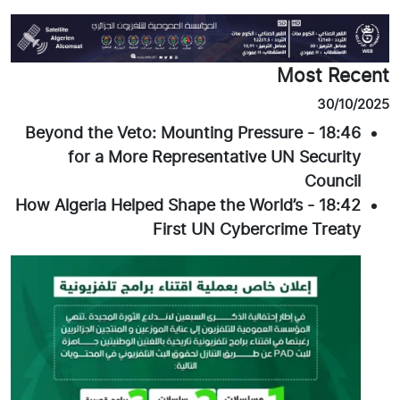
Most Recent
30/10/2025
Beyond the Veto: Mounting Pressure
-
18:46
for a More Representative UN Security
Council
How Algeria Helped Shape the World’s
-
18:42
First UN Cybercrime Treaty