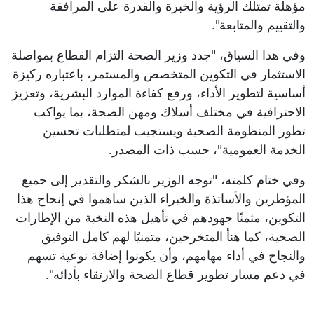
مؤهلة تمتلك الرؤية والخبرة والقدرة على المرافقة
والتقييم والمتابعة".
وفي هذا السياق، "جدد وزير الصحة التزام القطاع بمواصلة
الاستثمار في التكوين المتخصص والمستمر، باعتباره ركيزة
أساسية لتطوير الأداء، ورفع كفاءة الموارد البشرية، وتعزيز
الاحترافية في مختلف أسلاك ومهن الصحة، بما يواكب
تطور المنظومة الصحية ويستجيب لمتطلبات تحسين
الخدمة العمومية"، حسب ذات المصدر.
وفي ختام كلمته، "توجه الوزير بالشكر والتقدير إلى جميع
المؤطرين والأساتذة والخبراء الذين ساهموا في إنجاح هذا
التكوين، مثمنًا جهودهم في تأهيل هذه النخبة من الإطارات
الصحية، كما هنأ المتخرجين، متمنيًا لهم كامل التوفيق
والنجاح في أداء مهامهم، وأن يكونوا إضافة نوعية تسهم
في دعم مسار تطوير قطاع الصحة والارتقاء بأدائه".