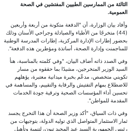
الثالثة من الممارسين الطبيين المفتشين في الصحة
العمومية.
وأفاد بيان الوزارة، أن "الدفعة متكونة من أربعة وأربعين
(44) متخرجًا من الأطباء والصيادلة وجراحي الأسنان وذلك
بحضور إطارات الإدارة المركزية، إطارات المدرسة الوطنية
للمناجمنت وإدارة الصحة، أساتذة ومؤطرين هذه الدفعة".
وفي الصدد ذاته أضاف البيان، "وفي كلمته بالمناسبة، هنأ
السيد الوزير المتخرجين، مشيدًا بما حققوه من مسار
تكويني متخصص، مدعّم بخبرة ميدانية معتبرة، يؤهلهم
للاضطلاع بمهام التفتيش والرقابة والتقييم، والمساهمة في
تحسين أداء المؤسسات الصحية وترقية جودة الخدمات
المقدمة للمواطن".
وفي ذات السياق، "أكد وزير الصحة أن هذا التخرج يجسد
ثمار الاستثمار المتواصل الذي توليه الدولة، بتوجيهات من
رئيس الجمهورية السيد عبد المجيد تبون، لتنمية وتأهيل