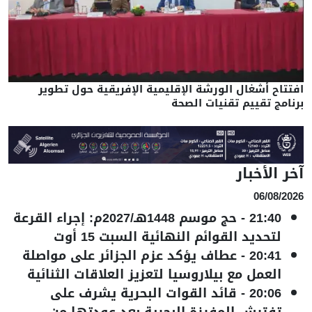
افتتاح أشغال الورشة الإقليمية الإفريقية حول تطوير
برنامج تقييم تقنيات الصحة
آخر الأخبار
06/08/2026
21:40
-
حج موسم 1448هـ/2027م: إجراء القرعة
لتحديد القوائم النهائية السبت 15 أوت
20:41
-
عطاف يؤكد عزم الجزائر على مواصلة
العمل مع بيلاروسيا لتعزيز العلاقات الثنائية
20:06
-
قائد القوات البحرية يشرف على
تفتيش المفرزة البحرية بعد عودتها من