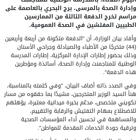
وإدارة الصحة بالمرسى، برج البحري بالعاصمة على
مراسم تخرج الدفعة الثالثة من الممارسين
الطبيين المفتشين في الصحة العمومية.
وأفاد بيان الوزارة، أن "الدفعة متكونة من أربعة وأربعين
(44) متخرجًا من الأطباء والصيادلة وجراحي الأسنان
وذلك بحضور إطارات الإدارة المركزية، إطارات المدرسة
الوطنية للمناجمنت وإدارة الصحة، أساتذة ومؤطرين
هذه الدفعة".
وفي الصدد ذاته أضاف البيان، "وفي كلمته بالمناسبة،
هنأ السيد الوزير المتخرجين، مشيدًا بما حققوه من مسار
تكويني متخصص، مدعّم بخبرة ميدانية معتبرة، يؤهلهم
للاضطلاع بمهام التفتيش والرقابة والتقييم،
والمساهمة في تحسين أداء المؤسسات الصحية
وترقية جودة الخدمات المقدمة للمواطن".