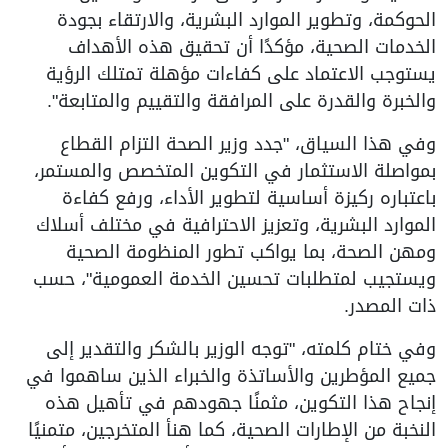
الحوكمة، وتطوير الموارد البشرية، والارتقاء بجودة
الخدمات الصحية، مؤكدًا أن تحقيق هذه الأهداف
يستوجب الاعتماد على كفاءات مؤهلة تمتلك الرؤية
والخبرة والقدرة على المرافقة والتقييم والمتابعة".
وفي هذا السياق، "جدد وزير الصحة التزام القطاع
بمواصلة الاستثمار في التكوين المتخصص والمستمر،
باعتباره ركيزة أساسية لتطوير الأداء، ورفع كفاءة
الموارد البشرية، وتعزيز الاحترافية في مختلف أسلاك
ومهن الصحة، بما يواكب تطور المنظومة الصحية
ويستجيب لمتطلبات تحسين الخدمة العمومية"، حسب
ذات المصدر.
وفي ختام كلمته، "توجه الوزير بالشكر والتقدير إلى
جميع المؤطرين والأساتذة والخبراء الذين ساهموا في
إنجاح هذا التكوين، مثمنًا جهودهم في تأهيل هذه
النخبة من الإطارات الصحية، كما هنأ المتخرجين، متمنيًا