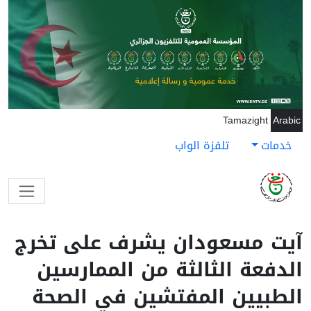
جاوز إلى المحتوى الرئيسي
Tamazight
Arabic
خدمات
تلفزة الواب
آيت مسعودان يشرف على تخرج
الدفعة الثالثة من الممارسين
الطبيين المفتشين في الصحة