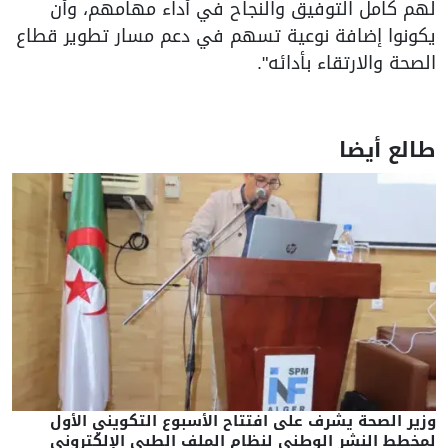
لهم كامل التوفيق والنجاح في أداء مهامهم، وأن
يكونوا إضافة نوعية تسهم في دعم مسار تطوير قطاع
الصحة والارتقاء بأدائه".
طالع أيضا
وزير الصحة يشرف على افتتاح الأسبوع التكويني الأول
لمخطط النشر الوطني لنظام الملف الطبي الإلكتروني