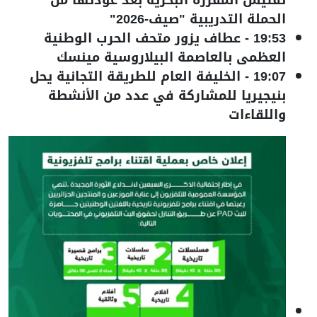
الحملة التدريبية "صيف-2026"
19:53
-
عطاف يزور متحف الحرب الوطنية
العظمى بالعاصمة البيلاروسية مينسك
19:07
-
الخليفة العام للطريقة التجانية يحل
بنيجيريا للمشاركة في عدد من الأنشطة
واللقاءات