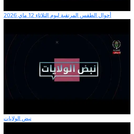
أحوال الطقس المرتقبة ليوم الثلاثاء 12 ماي 2026
نبض الولايات