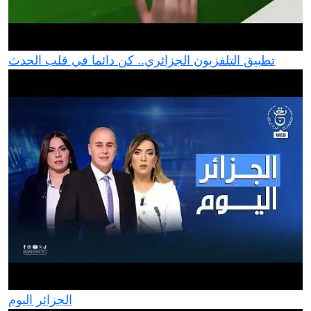
تطبيق التلفزيون الجزائري.. كن دائما في قلب الحدث
الجزائر اليوم