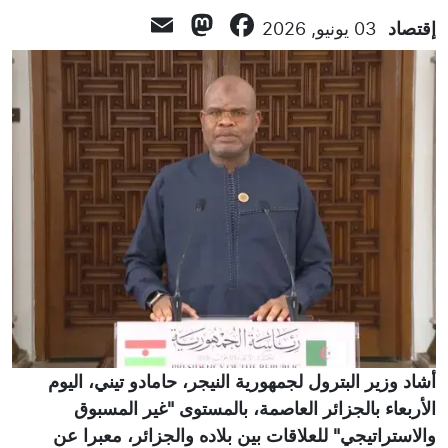
Mastodon
Email
Facebook
إقتصاد
03 يونيو, 2026
أشاد وزير البترول لجمهورية النيجر، حامادو تيني، اليوم
الأربعاء بالجزائر العاصمة، بالمستوى "غير المسبوق
والاستراتيجي" للعلاقات بين بلاده والجزائر، معبرا عن