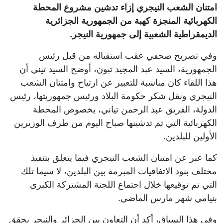
امتنان الشعب النيجري إزاء تدشين مشروع المحطة
الكهربائية المنجزة كهبة من الجمهورية الجزائرية
الديمقراطية الشعبية إلى جمهورية النيجر.
وفي تصريح صحفي عقب استقباله من قبل رئيس
الجمهورية، السيد عبد المجيد تبون، أوضح السيد تيني أن
هذا اللقاء كان مناسبة للتعبير عن ارتياح وامتنان الشعب
النيجري ونقل شكر حكومة البلاد ورئيس جمهوريتها، رئيس
الدولة، الفريق عبد الرحمن تياني، بخصوص المحطة
الكهربائية التي تم تدشينها صباح اليوم من طرف الوزيرين
الأولين للبلدين.
كما عبر عن امتنان الشعب النيجري فيما يتعلق بتنفيذ
مختلف بنود الاتفاقيات المبرمة بين البلدين، لا سيما تلك
التي تم توقيعها خلال اجتماع اللجنة المشتركة الكبرى
بنيامي شهر مارس الماضي.
وفي هذا السياق، أكد أن التعاون بين الجزائر والنيجر يحقق