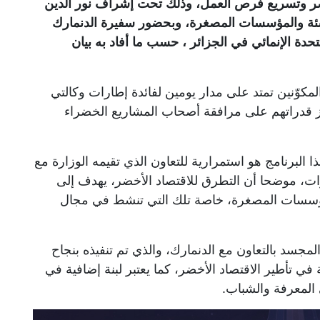
خضر وتسريع فرص العمل، وذلك تحت إشراف نور الدين
شئة والمؤسسات المصغرة، وبحضور سفيرة الدنمارك
تحدة الإنمائي في الجزائر ، حسب ما أفاد به بيان
وّنين تمتد على مدار يومين لفائدة إطارات وكالتي
هدف تعزيز قدراتهم على مرافقة أصحاب المشاريع الخضراء
ا البرنامج هو استمرارية للتعاون الذي تقيمه الوزارة مع
نوات، موضحا أن التطرق للاقتصاد الأخضر، يهدف إلى
مؤسسات المصغرة، خاصة تلك التي تنشط في مجال
المجسد بالتعاون مع الدنمارك، والذي تم تنفيذه بنجاح
ي تأطير الاقتصاد الأخضر، كما يعتبر لبنة إضافية في
المعرفة والشباب.