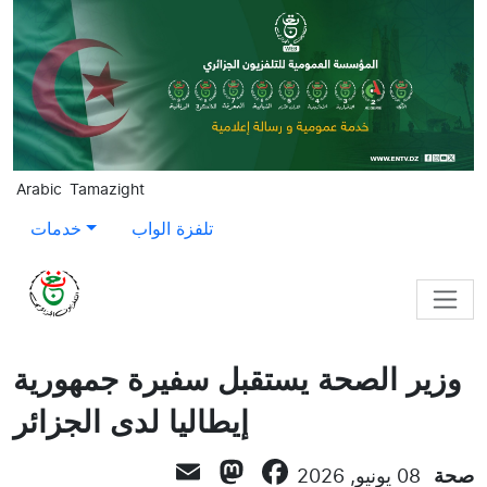
Skip to main content
Arabic
Tamazight
تلفزة الواب
خدمات
وزير الصحة يستقبل سفيرة جمهورية
إيطاليا لدى الجزائر
Mastodon
Email
Facebook
صحة
08 يونيو, 2026