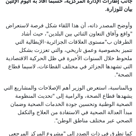
جانب إطارات الإدارة المركزية، حسبما أفاد به اليوم الإثنين
بيان للوزارة.
وأوضح المصدر ذاته، أن هذا اللقاء شكل فرصة لاستعراض
"واقع وآفاق التعاون الثنائي بين البلدين"، حيث أشاد
الطرفان ب"مستوى العلاقات الجزائرية-الإيطالية التي
تتميز بخصوصية وعمق تاريخي، والتي تعززت بشكل
ملحوظ خلال السنوات الأخيرة في ظل الحركية الاقتصادية
التي تشهدها الجزائر في مختلف القطاعات، لاسيما قطاع
الصحة".
وبالمناسبة، استعرض الوزير أهم الإصلاحات والمشاريع التي
يشهدها قطاع الصحة، والرامية إلى "تحديث المنظومة
الصحية الوطنية وتحسين جودة الخدمات الصحية وضمان
مبدأ العدالة الصحية في الاستفادة من العلاج والتكفل
الصحي عبر مختلف مناطق الوطن".
كما تطرق في ذات الصدد إلى "مشروع المركز المرجعي