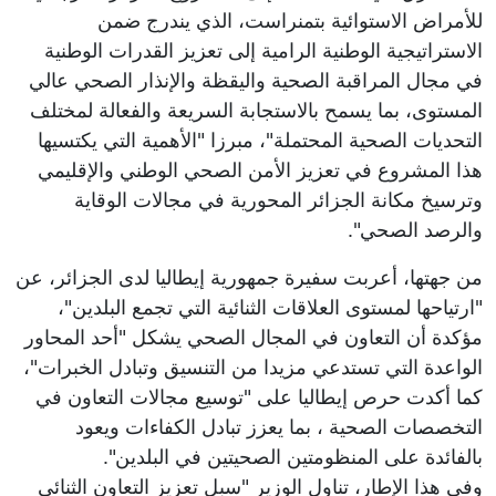
للأمراض الاستوائية بتمنراست، الذي يندرج ضمن
الاستراتيجية الوطنية الرامية إلى تعزيز القدرات الوطنية
في مجال المراقبة الصحية واليقظة والإنذار الصحي عالي
المستوى، بما يسمح بالاستجابة السريعة والفعالة لمختلف
التحديات الصحية المحتملة"، مبرزا "الأهمية التي يكتسيها
هذا المشروع في تعزيز الأمن الصحي الوطني والإقليمي
وترسيخ مكانة الجزائر المحورية في مجالات الوقاية
والرصد الصحي".
من جهتها، أعربت سفيرة جمهورية إيطاليا لدى الجزائر، عن
"ارتياحها لمستوى العلاقات الثنائية التي تجمع البلدين"،
مؤكدة أن التعاون في المجال الصحي يشكل "أحد المحاور
الواعدة التي تستدعي مزيدا من التنسيق وتبادل الخبرات"،
كما أكدت حرص إيطاليا على "توسيع مجالات التعاون في
التخصصات الصحية ، بما يعزز تبادل الكفاءات ويعود
بالفائدة على المنظومتين الصحيتين في البلدين".
وفي هذا الإطار، تناول الوزير "سبل تعزيز التعاون الثنائي