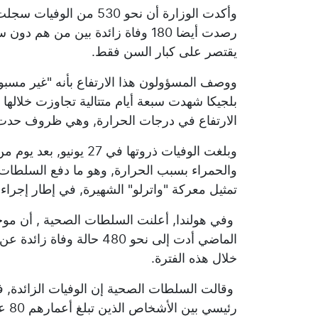
رصدت أيضا 180 وفاة زائدة بين من 
يقتصر على كبار السن فقط.
ووصف المسؤولون هذا الارتفاع بأنه "غير مسبو
الارتفاع في درجات الحرارة, وهي ظروف حدت 
وبلغت الوفيات ذروتها في 7
والحمراء بسبب الحرارة, وهو ما دفع السلطات إل
تمثيل معركة "واترلو" الشهيرة, في إطار إجرا
وفي هولندا, أعلنت السلطات الصحية , أن موجة
الماضي أدت إلى نحو 480 حا
خلال هذه الفترة.
رئي