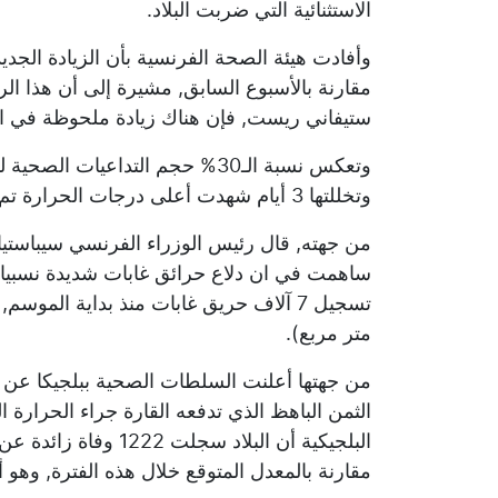
الاستثنائية التي ضربت البلاد.
مقارنة بالأسبوع السابق, مشيرة إلى أن هذا ا
ستيفاني ريست, فإن هناك زيادة ملحوظة في الوفيات
وتخللتها 3 أيام شهدت أعلى درجات الحرارة تم تسجيلها في البلاد على الإطلاق.
من جهته, قال رئيس الوزراء الفرنسي سيباستيا
ساهمت في ان دلاع حرائق غابات شديدة نسبيا 
متر مربع).
من جهتها أعلنت السلطات الصحية ببلجيكا عن 
الثمن الباهظ الذي تدفعه القارة جراء الحرارة
مقارنة بالمعدل المتوقع خلال هذه الفترة, وه