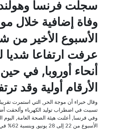
وفاة إضافية خلال مو
الأسبوع الأخير من شه
عرفت ارتفاعا شديا ل
أنحاء أوروبا, في ح
الأرقام أولية وقد ترتف
تسببت في اضطراب توليد الكهرباء وألحقت أضرار
الأسبوع م