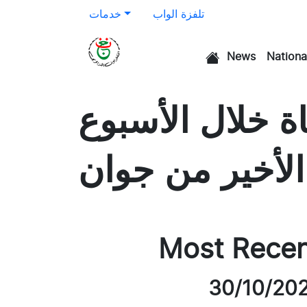
تلفزة الواب
خدمات
News
Nationa
الرئيسية
ر في أوروبا: 3700 وفاة خلال الأسبوع
الأخير من جوان
Most Rece
30/10/20