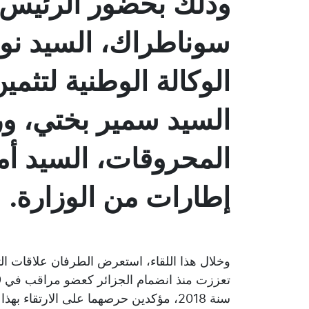
وذلك بحضور الرئيس ا
سوناطراك، السيد نور
الوكالة الوطنية لتثم
السيد سمير بختي، 
المحروقات، السيد أم
إطارات من الوزارة.
سنة 2018، مؤكدين حرصهما على الارتقاء