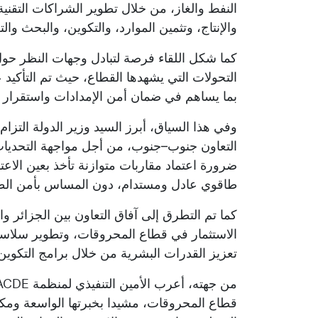
النفط والغاز، من خلال تطوير الشراكات التقن
والإنتاج، وتثمين الموارد، والتكوين، والبحث والت
كما شكل اللقاء فرصة لتبادل وجهات النظر حو
التحولات التي يشهدها القطاع، حيث تم التأكيد ع
بما يساهم في ضمان أمن الإمدادات واستقرار ال
وفي هذا السياق، أبرز السيد وزير الدولة التزام
التعاون جنوب–جنوب، من أجل مواجهة التحديات
ضرورة اعتماد مقاربات متوازنة تأخذ بعين الاعت
طاقوي عادل ومستدام، دون المساس بأمن الط
كما تم التطرق إلى آفاق التعاون بين الجزائر و
الاستثمار في قطاع المحروقات، وتطوير سلاسل ا
تعزيز القدرات البشرية من خلال برامج التكوين 
قطاع المحروقات، مشيدا بخبرتها الواسعة ومكا