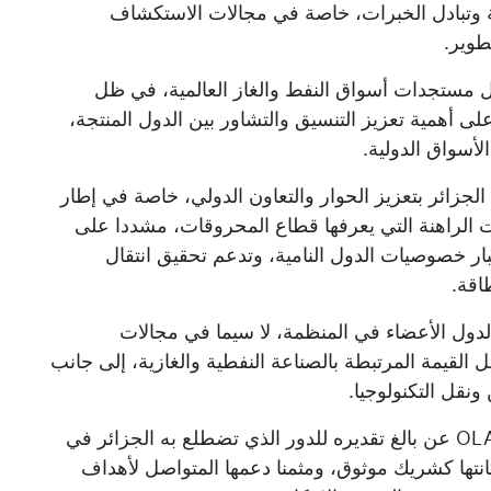
ية وتبادل الخبرات، خاصة في مجالات الاستكشاف
طوير.
ل مستجدات أسواق النفط والغاز العالمية، في ظل
لى أهمية تعزيز التنسيق والتشاور بين الدول المنتجة،
أسواق الدولية.
 الجزائر بتعزيز الحوار والتعاون الدولي، خاصة في إطار
 الراهنة التي يعرفها قطاع المحروقات، مشددا على
بار خصوصيات الدول النامية، وتدعم تحقيق انتقال
اقة.
الدول الأعضاء في المنظمة، لا سيما في مجالات
لقيمة المرتبطة بالصناعة النفطية والغازية، إلى جانب
ونقل التكنولوجيا.
من جهته، أعرب الأمين التنفيذي لمنظمة OLACDE عن بالغ تقديره للدور الذي تضطلع به الجزائر في
نتها كشريك موثوق، ومثمنا دعمها المتواصل لأهداف