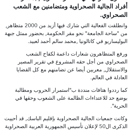
أفراد الجالية الصحراوية ومتضامنين مع الشعب
الصحراوي.
وانطلقت الفعالية التي شارك فيها أزيد من 2000 متظاهر,
من "ساحة الجامعة" نحو مقر الحكومة, بحضور ممثل جبهة
البوليساريو في كاتالونيا ,محمد سالم أحمد لعبيد.
ورفع المتظاهرون شعارات داعمة لكفاح الشعب
الصحراوي من أجل حقه المشروع في تقرير المصير
والاستقلال, معربين أيضا عن تضامنهم مع كل القضايا
العادلة في العالم.
كما رددوا هتافات منددة ب"استمرار الحروب ومطالبة
بوضع حد للاعتداءات الظالمة على الشعوب وحقها في
الحرية".
وكانت جمعيات الجالية الصحراوية بإقليم الباسك, قد أحييت
الذكرى ال50 لإعلان تأسيس الجمهورية العربية الصحراوية