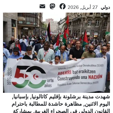
Mastodon
Email
Facebook
دولي
27 أبريل, 2026
شهدت مدينة برشلونة بإقليم كاتالونيا, بإسبانيا,
اليوم الاثنين, مظاهرة حاشدة للمطالبة باحترام
القانون الدولي في الصحراء الغربية, بمشاركة