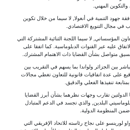
 والتكوين المهني.
قة جهود التنمية في أنغولا, لا سيما من خلال تكوين
ب في مجال التنويع الاقتصادي.
ون المؤسساتي, لا سيما اللجنة الثنائية المشتركة التي
اتفاق عليه عبر القنوات الدبلوماسية. كما اتفقا على
سيق متواصل بشأن القضايا ذات الاهتمام المشترك.
شر بين الجزائر ولواندا بما يسهم في التقريب بين
قيع على عدة اتفاقيات قانونية للتعاون تغطي مجالات
متابعة تنفيذها الفعلي والدقيق.
ا الدولتين تقارب وجهات نظرهما بشأن أبرز القضايا
دبلوماسيتي البلدين, والذي تجسد في الدعم المتبادل
ضمن المنظومة الدولية.
و لورينسو على نجاح رئاسته للاتحاد الإفريقي التي