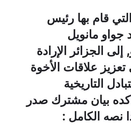
لتي قام بها رئيس
د جواو مانويل
لى الجزائر الإرادة
تعزيز علاقات الأخوة
ادل التاريخية
 أكده بيان مشترك صدر
 نصه الكامل :