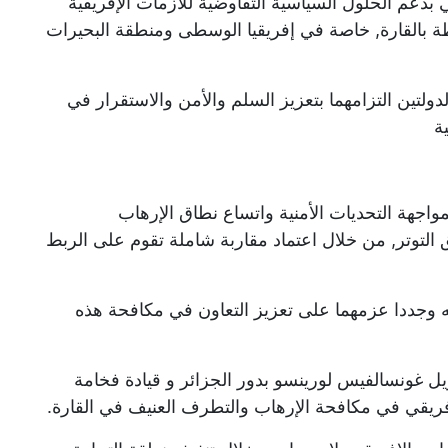
تزامه الشخصي بدعم الحلول السياسية التفاوضية للأزمات الإفريقية
طة بالقارة, خاصة في إفريقيا الوسطى ومنطقة البحيرات
دولتين التزامهما بتعزيز السلم والأمن والاستقرار في
ة
مواجهة التحديات الأمنية واتساع نطاق الإرهاب
 التوتر, من خلال اعتماد مقاربة شاملة تقوم على الربط
ه وجددا عزمهما على تعزيز التعاون في مكافحة هذه
يل غونسالفيس لورينسو بدور الجزائر و قيادة فخامة
لإفريقي في مكافحة الإرهاب والتطرف العنيف في القارة.