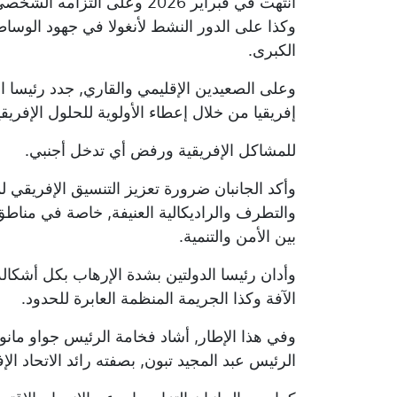
انتهت في فبراير 2026 وعلى ال
وكذا على الدور النشط لأنغولا في جهود الوسا
الكبرى.
وعلى الصعيدين الإقليمي والقاري, جدد رئيسا ال
إفريقيا من خلال إعطاء الأولوية للحلول الإفريقي
للمشاكل الإفريقية ورفض أي تدخل أجنبي.
وأكد الجانبان ضرورة تعزيز التنسيق الإفريقي ل
والتطرف والراديكالية العنيفة, خاصة في مناطق
بين الأمن والتنمية.
وأدان رئيسا الدولتين بشدة الإرهاب بكل أشكال
الآفة وكذا الجريمة المنظمة العابرة للحدود.
وفي هذا الإطار, أشاد فخامة الرئيس جواو مانو
الرئيس عبد المجيد تبون, بصفته رائد الاتحاد ا