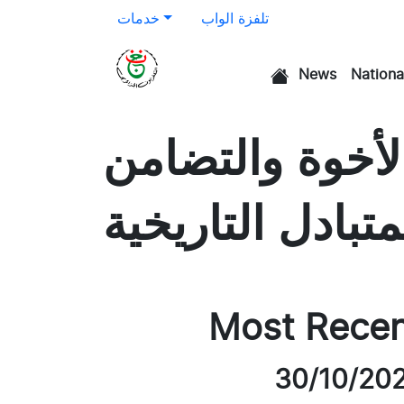
تلفزة الواب
خدمات
News
Nationa
الرئيسية
لأخوة والتضامن
تبادل التاريخية
Most Rece
30/10/20