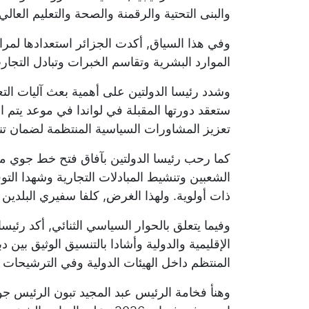
والبنى التحتية والرقمنة والصحة والتعليم العالي
وفي هذا السياق, أكدت الجزائر استعدادها لمراف
الموارد البشرية وتقاسم الخبرات وتبادل التجار
وشدد رئيسا الدولتين على أهمية بعث آليات التعا
ستعقد دورتها المقبلة في لواندا في موعد يتم ال
تعزيز المشاورات السياسية المنتظمة لضمان تن
كما رحب رئيسا الدولتين بآفاق فتح خط جوي مبا
الشعبين وتنشيط المبادلات التجارية وشهدا التو
ذات أولوية. ولهذا الغرض, كلفا سفيري البلدين ب
وفيما يتعلق بالحوار السياسي الثنائي, أكد رئيس
الإقليمية والدولية وأشادا بالتنسيق الوثيق بين 
المنتظم داخل الهيئات الدولية وفي الترشيحات 
وهنأ فخامة الرئيس عبد المجيد تبون الرئيس جوا