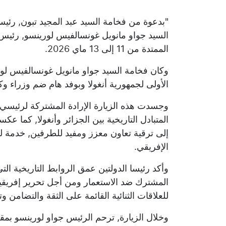
"بدعوة من فخامة السيد عبد المجيد تبون, رئيس
السيد جواو مانويل غونسالفيس لورينسو, رئيس جم
الممتدة من 11 إلى 13 ماي 2026.
وكان فخامة السيد جواو مانويل غونسالفيس لور
الأولى لجمهورية أنغولا وبوفد هام ضم وزراء وكب
وجسدت هذه الزيارة الإرادة المشتركة لرئيسي ا
المتبادل التاريخية بين الجزائر وأنغولا, كما 
الإفريقي.
وأكد رئيسا الدولتين عمق الروابط التاريخية ا
المشترك ضد الاستعمار ومن أجل تحرير إفريقيا. 
للعلاقات الثنائية القائمة على الثقة والتضامن 
وخلال الزيارة, ترحم الرئيس جواو لورينسو بمقا