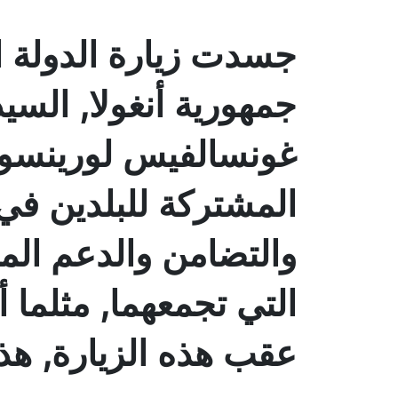
جسدت زيارة الدولة ا
جمهورية أنغولا, السي
غونسالفيس لورينسو, إ
المشتركة للبلدين في 
والتضامن والدعم المتب
التي تجمعهما, مثلما
عقب هذه الزيارة, هذا