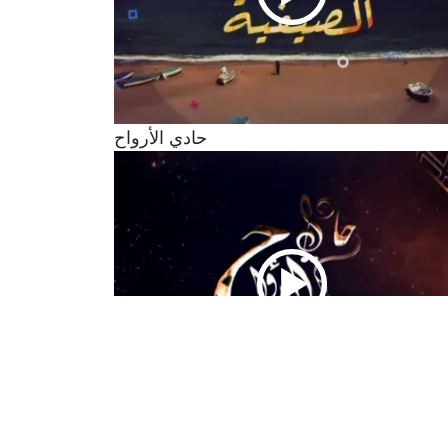
حادي الأرواح