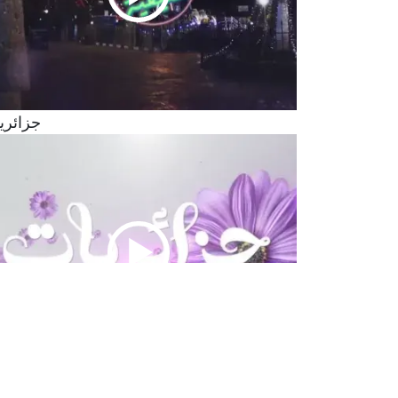
جزائري