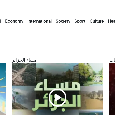
l
Economy
International
Society
Sport
Culture
Hea
اب
مساء الجزائر