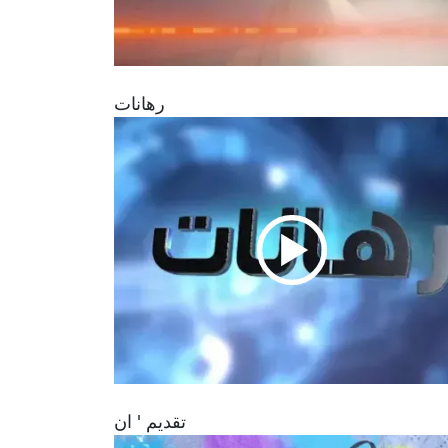
رهانات
تقديم ' ان