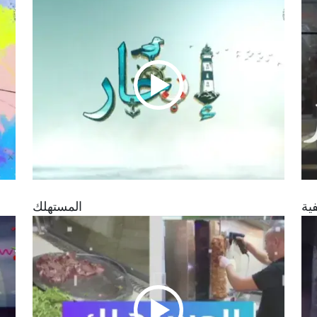
ية
المستهلك