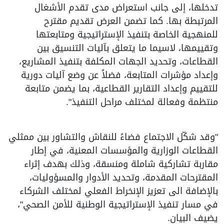
تدخلها، إلى جانب استعراض مدى تقدم الأشغال
المرتبطة بها. كما تضمن العرض تقديم مقترح
للمنهجية الخاصة بتنفيذ الإستراتيجية ومتابعتها
وتقييمها، لاسيما ما يتعلق بآليات التنسيق بين
القطاعات، وتحديد الجهات المكلفة بتنفيذ المشاريع،
وإعداد مؤشرات المتابعة، فضلاً عن وضع آليات دورية
للتقييم وإعداد التقارير القطاعية، بما يضمن متابعة
منتظمة وفعالة لمختلف مراحل التنفيذ".
"وقد شكّل الاجتماع فضاءً للنقاش والتشاور بين ممثلي
القطاعات الوزارية والمؤسسات المعنية، في إطار
مقاربة تشاركية شاملة ومنسقة، وذلك بهدف إثراء
المقترحات المقدمة، وتحديد الأدوار والمسؤوليات،
بالإضافة الى تعزيز الإنخراط الفعلي لمختلف الشركاء
في مسار تنفيذ الإستراتيجية الوطنية للأمن الصحي"،
يضيف البيان.