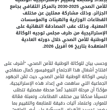
للأمن الصحي 2025-2030 بالمركز الثقافي بجامع
الجزائر، وذلك مشاركة ممثلين عن مختلف
القطاعات الوزارية والهيئات والمؤسسات
المعنية، وذلك عقب المصادقة النهائية على
الإستراتيجية من طرف مجلس توجيه الوكالة
الوطنية للأمن الصحي خلال دورته العادية
المنعقدة بتاريخ 06 أفريل 2026.
وحسب بيان للوكالة الوطنية للأمن الصحي، "أشرف على
افتتاح أشغال هذا الاجتماع البروفيسور كمال صنهاجي
رئيس الوكالة الوطنية للأمن الصحي، حيث ثمّن الجهود
الجماعية التي ساهمت في إعداد هذه الإستراتيجية،
مؤكدًا أن مرحلة التنفيذ تُعدّ محطة مفصلية تتطلب
تنسيقًا محكمًا بين مختلف القطاعات، وتعبئة فعّالة
للموارد، واعتماد آليات دقيقة للمتابعة والتقييم بما
يضمن تجسيد الأهداف المسطّرة على أرض الواقع".