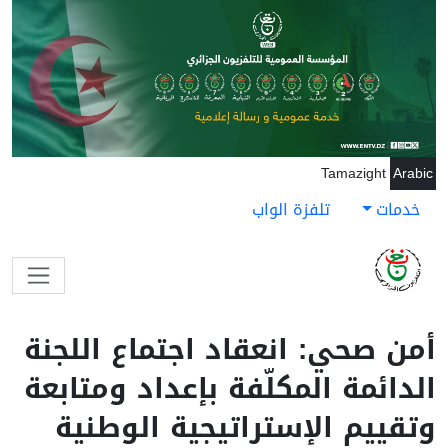
جاوز إلى المحتوى الرئيسي
Tamazight
Arabic
خدمات
تلفزة الواب
أمن صحي: انعقاد اجتماع اللجنة
الدائمة المكلّفة بإعداد ومتابعة
وتقييم الإستراتيجية الوطنية