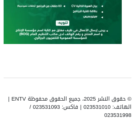
© حقوق النشر 2025، جميع الحقوق محفوظة ENTV |
الهاتف: 023531010 | فاكس: 023531093 /
023531998