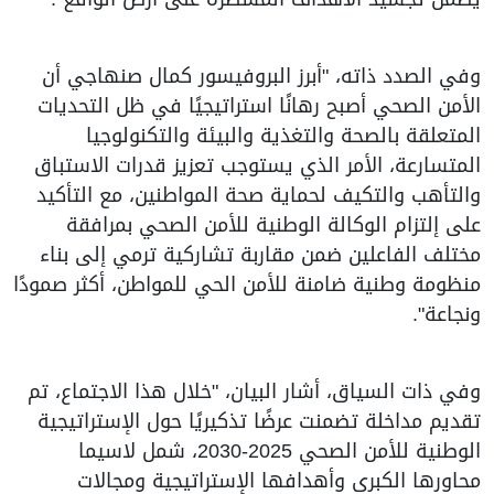
وفي الصدد ذاته، "أبرز البروفيسور كمال صنهاجي أن
الأمن الصحي أصبح رهانًا استراتيجيًا في ظل التحديات
المتعلقة بالصحة والتغذية والبيئة والتكنولوجيا
المتسارعة، الأمر الذي يستوجب تعزيز قدرات الاستباق
والتأهب والتكيف لحماية صحة المواطنين، مع التأكيد
على إلتزام الوكالة الوطنية للأمن الصحي بمرافقة
مختلف الفاعلين ضمن مقاربة تشاركية ترمي إلى بناء
منظومة وطنية ضامنة للأمن الحي للمواطن، أكثر صمودًا
ونجاعة".
وفي ذات السياق، أشار البيان، "خلال هذا الاجتماع، تم
تقديم مداخلة تضمنت عرضًا تذكيريًا حول الإستراتيجية
الوطنية للأمن الصحي 2025-2030، شمل لاسيما
محاورها الكبرى وأهدافها الإستراتيجية ومجالات