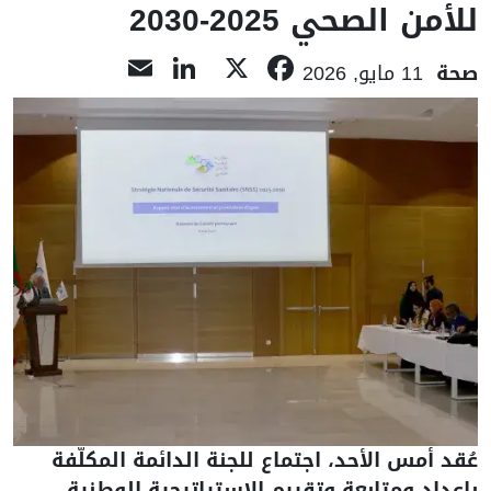
للأمن الصحي 2025-2030
LinkedIn
Email
Facebook
X
صحة
11 مايو, 2026
عُقد أمس الأحد، اجتماع للجنة الدائمة المكلّفة
بإعداد ومتابعة وتقييم الإستراتيجية الوطنية