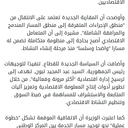
الاقتصاديين.
وأوضحت أن المقاربة الجديدة تعتمد على الانتقال من
"منطق الإجراءات المتفرقة إلى منطق المسار المندمج
والمرافقة الشاملة", مشيرة إلى أن المتعامل
الاقتصادي أصبح بحاجة إلى منظومة متكاملة تضمن له
مسارا "واضحا وسلسا" منذ مرحلة إنشاء النشاط.
وأضافت أن السياسة الجديدة للقطاع, تنفيذا لتوجيهات
رئيس الجمهورية, السيد عبد المجيد تبون, تهدف إلى
ترسيخ إدارة اقتصادية "أكثر مرونة وفعالية", من خلال
تطوير أدوات إنتاج المعلومة الاقتصادية وتعزيز آليات
المتابعة والاستشراف للمساهمة في ضبط السوق
وتنظيم النشاط الاقتصادي.
كما اعتبرت الوزيرة أن الاتفاقية الموقعة تشكل "خطوة
عملية" نحو توحيد مسار الخدمة بين المركز الوطني