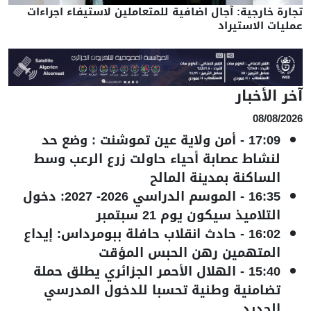
تجارة خارجية: آجال اضافية للمتعاملين لاستيفاء اجراءات
عمليات الاستيراد
آخر الأخبار
08/08/2026
17:09
-
أمن ولاية عين تموشنت : وضع حد
لنشاط عصابة أحياء حاولت زرع الرعب وسط
الساكنة بمدينة المالح
16:35
-
الموسم الدراسي 2026- 2027: دخول
التلاميذ سيكون يوم 21 سبتمبر
16:02
-
حادث انقلاب حافلة ببومرداس: إيداع
المتهمين رهن الحبس المؤقت
15:40
-
الهلال الأحمر الجزائري يطلق حملة
تضامنية وطنية تحسبا للدخول المدرسي
الجديد