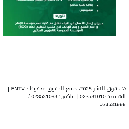
© حقوق النشر 2025، جميع الحقوق محفوظة ENTV |
الهاتف: 023531010 | فاكس: 023531093 /
023531998