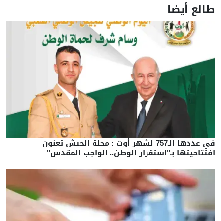
طالع أيضا
في عددها الـ757 لشهر أوت : مجلة الجيش تعنون
افتتاحيتها بـ"استقرار الوطن.. الواجب المقدس"