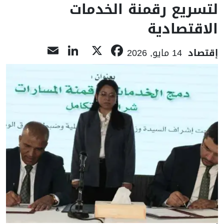
لتسريع رقمنة الخدمات
الاقتصادية
LinkedIn
Email
Facebook
X
إقتصاد
14 مايو, 2026