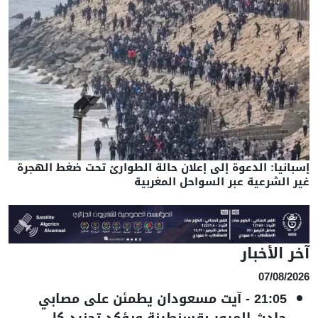
إسبانيا: الدعوة إلى إعلان حالة الطوارئ تحت ضغط الهجرة
غير الشرعية عبر السواحل المغربية
آخر الأخبار
07/08/2026
21:05
-
آيت مسعودان يطمئن على مصابي
حادث المرور بقسنطينة ويؤكد تجنيد كل