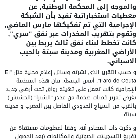
والموجه إلى المحكمة الوطنية, عن
معطيات استخباراتية تفيد بأن الشبكة
الإجرامية التي تم تفكيكها مارس الماضي,
وتقوم بتهريب المخدرات عبر نفق "سري",
كانت تخطط لبناء نفق ثالث يربط بين
الأراضي المغربية ومدينة سبتة بالجيب
الاسباني.
و حسب التقرير الذي نشرته وسائل إعلام محلية مثل "El
Faro de Ceuta", أمس الجمعة, فان هذه المنظمة
الإجرامية كانت تعمل على تهيئة رواق تحت أرضي جديد
بغرض تمرير كميات ضخمة من مخدر "الشيرا" (الحشيش)
بالقرب من السياج الحدودي الفاصل بين المغرب و مدينة
سبتة.
و ذكرت ذات المصادر أنه, وفقا لمعلومات مستقاة من
تفريغ التسجيلات الصوتية والمكالمات (بعد الحصول