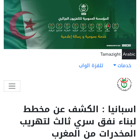
جاوز إلى المحتوى الرئيسي
Tamazight
Arabic
خدمات
تلفزة الواب
اسبانيا : الكشف عن مخطط
لبناء نفق سري ثالث لتهريب
المخدرات من المغرب