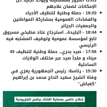
الإمكانات لضمان علاجهم
19:20
-
حملة وطنية لتنظيف الأحياء
والفضاءات العمومية بمشاركة المواطنين
والجمعيات الجزائر
18:44
-
البليدة.. استرجاع عتاد مطبخي مسروق
تابع لمؤسسة عمومية وتوقيف المشتبه فيه
الرئيسي
17:56
-
صيد بحري.. حملة وطنية لتنظيف 45
ميناء و ملجأ صيد عبر مختلف الولايات
الساحلية
15:30
-
رئاسة: رئيس الجمهورية يعزي في
وفاة الشيخ سعيد الحاج محمد بن إبراهيم
"كعباش"