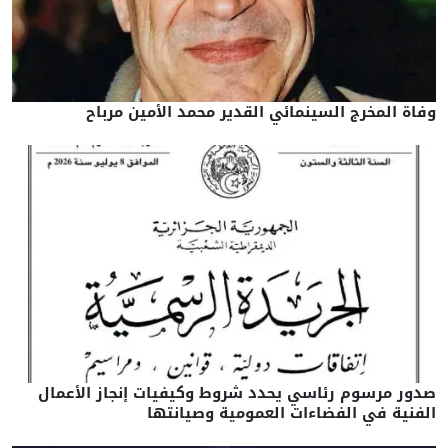
وفاة المخرج السينمائي القدير محمد الأمين مرباح
صدور مرسوم رئاسي يحدد شروط وكيفيات إنجاز الأعمال
الفنية في الفضاءات العمومية وصيانتها