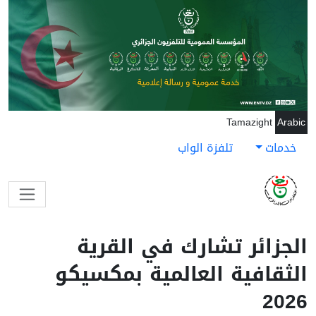
جاوز إلى المحتوى الرئيسي
Tamazight
Arabic
خدمات
تلفزة الواب
الجزائر تشارك في القرية
الثقافية العالمية بمكسيكو
2026