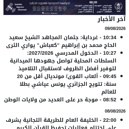
آخر الأخبار
09/08/2026
10:34
-
غرداية: جثمان المجاهد الشيخ سعيد
الحاج محمد بن إبراهيم "كعباش" يواري الثرى
10:27
-
الدخول المدرسي 2027/2026:
السلطات المحلية تواصل جهودها الميدانية
لتوفير أفضل الظروف لاستقبال التلاميذ
09:45
-
ألعاب القوى/ مونديال أقل من 20
سنة: تتويج الجزائري يونس عياشي بطلا
للعالم
08:52
-
موجة حر على العديد من ولايات الوطن
08/08/2026
22:00
-
الخليفة العام للطريقة التجانية يشرف
على اختتام فعاليات تحفيظ القرآن الكريم