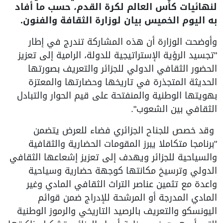
لنهائيات كأس العالم لكرة القدم، حسب ما أفاد
به اليوم الخميس بيان لوزارة الثقافة والفنون.
وأوضحت الوزارة أن هذه المشاركة تندرج في إطار
"تجسيد الرؤية الإستراتيجية للدولة، الرامية إلى تعزيز
الحضور الثقافي الدولي للجزائر والتعريف بصورتها
الحديثة المتجذرة في تاريخها وحضارتها والمعتزة
بهويتها الوطنية والمنفتحة على قيم الحوار والتبادل
الثقافي بين الشعوب".
وقد خصص للجناح الجزائري فضاء للعرض يتضمن
"برنامجا متكاملا يبرز المقومات الحضارية والثقافية
والسياحية للجزائر ويهدف إلى تعزيز إشعاعها الثقافي
الدولي وترسيخ مكانتها كوجهة حضارية وسياحية
واعدة مع تثمين عناصر التراث الثقافي المادي وغير
المادي المدرجة أو المرشحة للإدراج ضمن قوائم
اليونسكو والتعريف بالرصيد التاريخي والرموز الوطنية