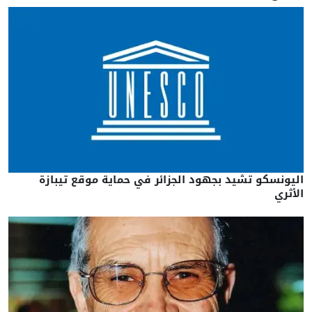
اليونسكو تشيد بجهود الجزائر في حماية موقع تيبازة
الأثري