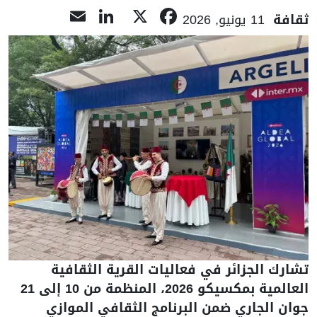
LinkedIn
Email
Facebook
X
ثقافة
11 يونيو, 2026
تشارك الجزائر في فعاليات القرية الثقافية
العالمية بمكسيكو 2026، المنظمة من 10 إلى 21
جوان الجاري ضمن البرنامج الثقافي الموازي