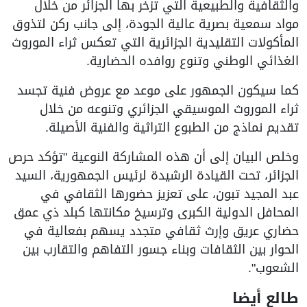
والثقافية والطبيعية التي تزخر بها الجزائر من خلال
مواد سمعية بصرية عالية الجودة، إلى جانب ركن لتذوق
المأكولات التقليدية الجزائرية التي تعكس ثراء الموروث
الغذائي الوطني وتنوع روافده الحضارية.
كما سيكون الجمهور على موعد مع عروض فنية تجسد
ثراء الموروث الموسيقي الجزائري وتنوعه من خلال
تقديم نماذج من الطبوع التراثية والفنية الأصيلة.
وخلص البيان إلى أن هذه المشاركة النوعية "تؤكد حرص
الجزائر، تحت القيادة الرشيدة لرئيس الجمهورية، السيد
عبد المجيد تبون، على تعزيز حضورها الثقافي في
المحافل الدولية الكبرى وترسيخ مكانتها كبلد ذي عمق
حضاري عريق وإرث ثقافي متجدد يسهم بفعالية في
الحوار بين الثقافات وبناء جسور التفاهم والتقارب بين
الشعوب".
طالع أيضا