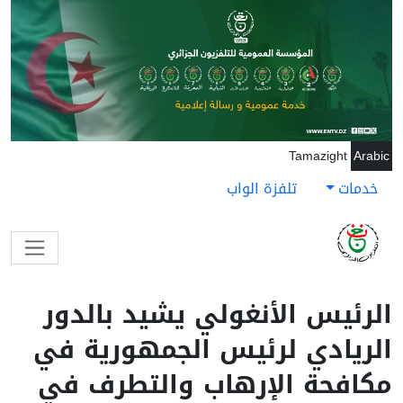
جاوز إلى المحتوى الرئيسي
Tamazight
Arabic
خدمات
تلفزة الواب
الرئيس الأنغولي يشيد بالدور
الريادي لرئيس الجمهورية في
مكافحة الإرهاب والتطرف في