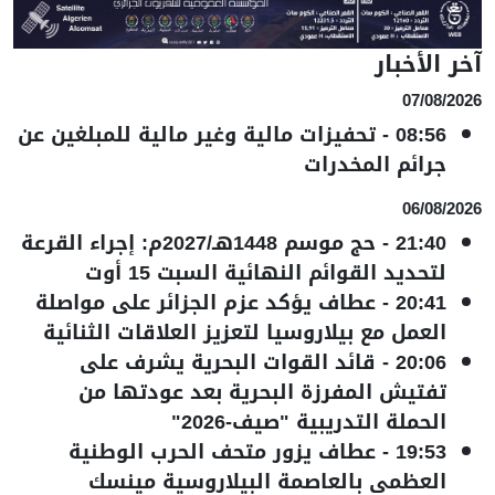
آخر الأخبار
07/08/2026
08:56
-
تحفيزات مالية وغير مالية للمبلغين عن
جرائم المخدرات
06/08/2026
21:40
-
حج موسم 1448هـ/2027م: إجراء القرعة
لتحديد القوائم النهائية السبت 15 أوت
20:41
-
عطاف يؤكد عزم الجزائر على مواصلة
العمل مع بيلاروسيا لتعزيز العلاقات الثنائية
20:06
-
قائد القوات البحرية يشرف على
تفتيش المفرزة البحرية بعد عودتها من
الحملة التدريبية "صيف-2026"
19:53
-
عطاف يزور متحف الحرب الوطنية
العظمى بالعاصمة البيلاروسية مينسك