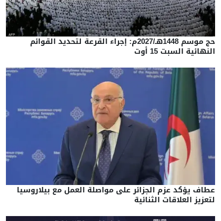
حج موسم 1448هـ/2027م: إجراء القرعة لتحديد القوائم
النهائية السبت 15 أوت
عطاف يؤكد عزم الجزائر على مواصلة العمل مع بيلاروسيا
لتعزيز العلاقات الثنائية