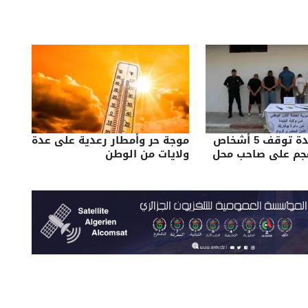
شرطة البليدة توقف 5 أشخاص
موجة حر وأمطار رعدية على عدة
هجم على صاحب محل
ولايات من الوطن