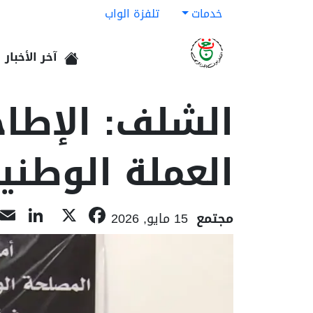
خدمات
تلفزة الواب
آخر الأخبار
الرئيسية
الشلف: الإطا
العملة الوطني
dIn
acebook
X
مجتمع
15 مايو, 2026