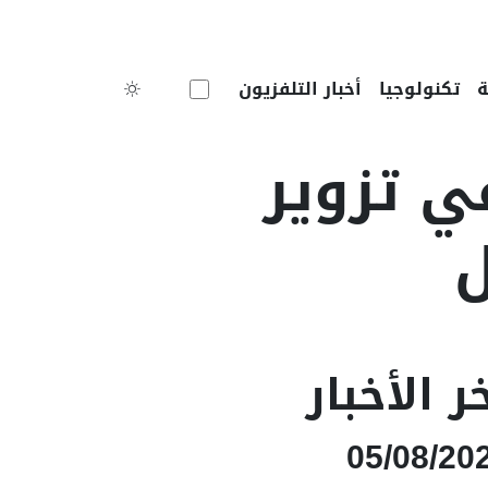
Toggle theme
تكنولوجيا
أخبار التلفزيون
 تزوير
ل
ر الأخبار
05/08/20