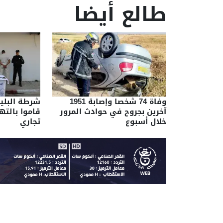
طالع أيضا
وفاة 74 شخصا وإصابة 1951
آخرين بجروح في حوادث المرور
قاموا بالت
خلال أسبوع
تجاري