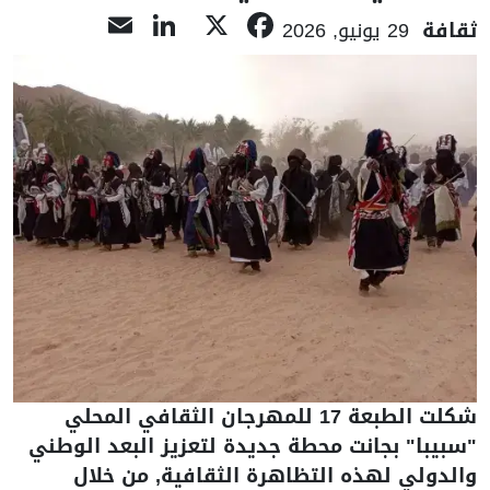
LinkedIn
Email
Facebook
X
ثقافة
29 يونيو, 2026
شكلت الطبعة 17 للمهرجان الثقافي المحلي
"سبيبا" بجانت محطة جديدة لتعزيز البعد الوطني
والدولي لهذه التظاهرة الثقافية, من خلال