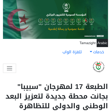
جاوز إلى المحتوى الرئيسي
Tamazight
Arabic
خدمات
تلفزة الواب
الطبعة 17 لمهرجان "سبيبا"
بجانت محطة جديدة لتعزيز البعد
الوطني والدولي للتظاهرة