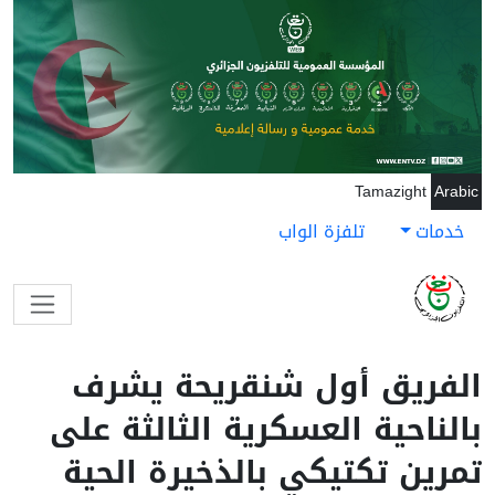
جاوز إلى المحتوى الرئيسي
Tamazight
Arabic
خدمات
تلفزة الواب
الفريق أول شنقريحة يشرف
بالناحية العسكرية الثالثة على
تمرين تكتيكي بالذخيرة الحية