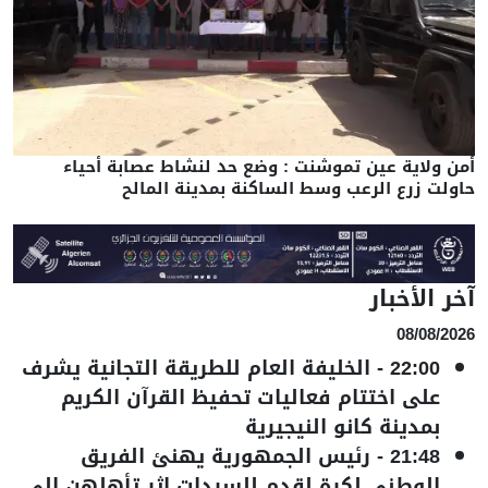
أمن ولاية عين تموشنت : وضع حد لنشاط عصابة أحياء
حاولت زرع الرعب وسط الساكنة بمدينة المالح
آخر الأخبار
08/08/2026
22:00
-
الخليفة العام للطريقة التجانية يشرف
على اختتام فعاليات تحفيظ القرآن الكريم
بمدينة كانو النيجيرية
21:48
-
رئيس الجمهورية يهنئ الفريق
الوطني لكرة لقدم للسيدات اثر تأهلهن الى