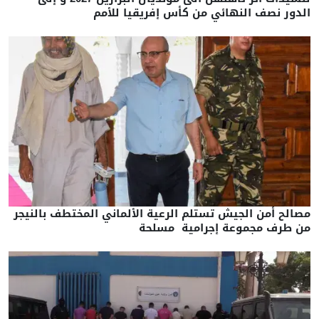
الدور نصف النهائي من كأس إفريقيا للأمم
مصالح أمن الجيش تستلم الرعية الألماني المختطف بالنيجر
من طرف مجموعة إجرامية مسلحة