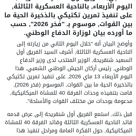
اليوم الأربعاء, بالناحية العسكرية الثالثة,
على تنفيذ تمرين تكتيكي بالذخيرة الحية ما
بين القوات, موسوم بـ "فخر 2026", حسب
ما أورده بيان لوزارة الدفاع الوطني.
وأوضح البيان أنه "خلال اليوم الثاني من زيارته إلى
الناحية العسكرية الثالثة, أشرف السيد الفريق أول
السعيد شنقريحة, الوزير المنتدب لدى وزير الدفاع
الوطني, رئيس أركان الجيش الوطني الشعبي, هذا
اليوم الأربعاء 13 ماي 2026, على تنفيذ تمرين تكتيكي
بالذخيرة الحية ما بين القوات, الموسوم (فخر 2026),
قامت بتنفيذه وحدات الفرقة 40 للمشاة الميكانيكية,
مدعومة بوحدات من مختلف القوات والأسلحة".
قبل ذلك, استمع الفريق أول شنقريحة إلى عرض قدمه
قائد الناحية العسكرية الثالثة وقائد الفرقة 40 للمشاة
الميكانيكية, حول الفكرة العامة ومراحل تنفيذ هذا