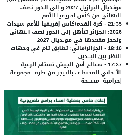
مونديال البرازيل 2027 و إلى الدور نصف
النهائي من كأس إفريقيا للأمم
21:35
-
كرة القدم/كاس إفريقيا للأمم سيدات
2026: الجزائر تتأهل إلى الدور نصف النهائي
وتحجز مقعدها في مونديال 2027
18:10
-
الجزائر/مالي: تطابق تام في وجهات
النظر بين البلدين
17:37
-
مصالح أمن الجيش تستلم الرعية
الألماني المختطف بالنيجر من طرف مجموعة
إجرامية مسلحة