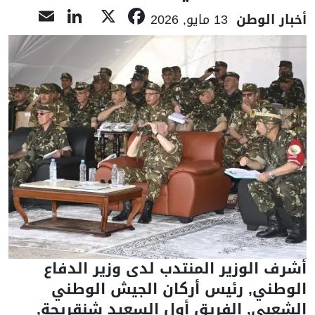
nkedIn
mail
Facebook
X
أخبار الوطن
13 مايو, 2026
أشرف الوزير المنتدب لدى وزير الدفاع
الوطني, رئيس أركان الجيش الوطني
الشعبي, الفريق أول السعيد شنقريحة,