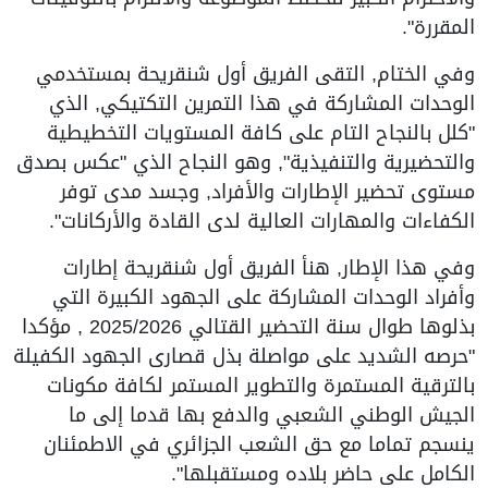
المقررة".
وفي الختام, التقى الفريق أول شنقريحة بمستخدمي
الوحدات المشاركة في هذا التمرين التكتيكي, الذي
"كلل بالنجاح التام على كافة المستويات التخطيطية
والتحضيرية والتنفيذية", وهو النجاح الذي "عكس بصدق
مستوى تحضير الإطارات والأفراد, وجسد مدى توفر
الكفاءات والمهارات العالية لدى القادة والأركانات".
وفي هذا الإطار, هنأ الفريق أول شنقريحة إطارات
وأفراد الوحدات المشاركة على الجهود الكبيرة التي
بذلوها طوال سنة التحضير القتالي 2025/2026 , مؤكدا
"حرصه الشديد على مواصلة بذل قصارى الجهود الكفيلة
بالترقية المستمرة والتطوير المستمر لكافة مكونات
الجيش الوطني الشعبي والدفع بها قدما إلى ما
ينسجم تماما مع حق الشعب الجزائري في الاطمئنان
الكامل على حاضر بلاده ومستقبلها".