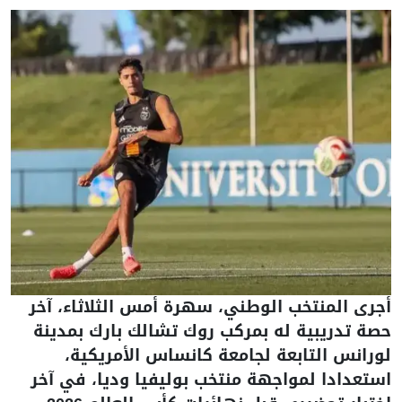
أجرى المنتخب الوطني، سهرة أمس الثلاثاء، آخر
حصة تدريبية له بمركب روك تشالك بارك بمدينة
لورانس التابعة لجامعة كانساس الأمريكية،
استعدادا لمواجهة منتخب بوليفيا وديا، في آخر