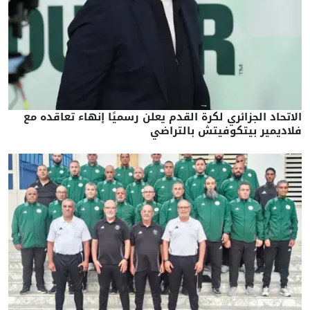
الاتحاد الجزائري لكرة القدم يعلن رسميًا إنهاء تعاقده مع
فلاديمير بيتكوفيتش بالتراضي