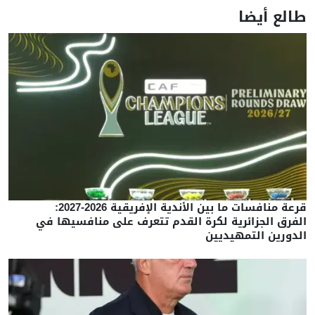
طالع أيضا
قرعة منافسات ما بين الأندية الإفريقية 2026-2027:
الفرق الجزائرية لكرة القدم تتعرف على منافسيها في
الدورين التمهيديين