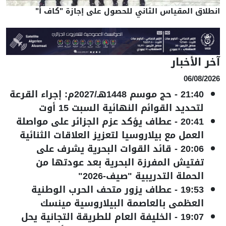
انطلاق المقياس الثاني للحصول على إجازة "كاف أ"
آخر الأخبار
06/08/2026
21:40
-
حج موسم 1448هـ/2027م: إجراء القرعة
لتحديد القوائم النهائية السبت 15 أوت
20:41
-
عطاف يؤكد عزم الجزائر على مواصلة
العمل مع بيلاروسيا لتعزيز العلاقات الثنائية
20:06
-
قائد القوات البحرية يشرف على
تفتيش المفرزة البحرية بعد عودتها من
الحملة التدريبية "صيف-2026"
19:53
-
عطاف يزور متحف الحرب الوطنية
العظمى بالعاصمة البيلاروسية مينسك
19:07
-
الخليفة العام للطريقة التجانية يحل