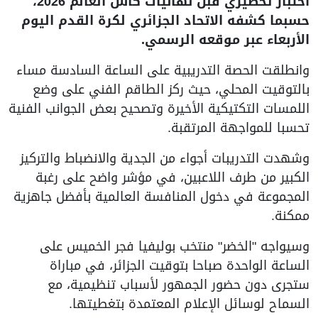
اختبار تحضيري قبل نهائيات كأس العالم 2026،
حسبما كشفه الاتحاد الجزائري لكرة القدم اليوم
الأربعاء عبر موقعه الرسمي.
وانطلقت الحصة التدريبية على الساعة السادسة مساء
بالتوقيت المحلي، حيث ركز الطاقم الفني على وضع
اللمسات التكتيكية الأخيرة وتصحيح بعض الجوانب الفنية
تحسبا للمواجهة المرتقبة.
وشهدت التدريبات أجواء من الجدية والانضباط والتركيز
الكبير من طرف اللاعبين، في مؤشر واضح على رغبة
المجموعة في دخول المنافسة العالمية بأفضل جاهزية
ممكنة.
وسيواجه "الخضر" منتخب بوليفيا فجر الخميس على
الساعة الواحدة صباحا بتوقيت الجزائر، في مباراة
ستجرى دون حضور الجمهور لأسباب تنظيمية، مع
السماح لوسائل الإعلام المعتمدة بتغطيتها.