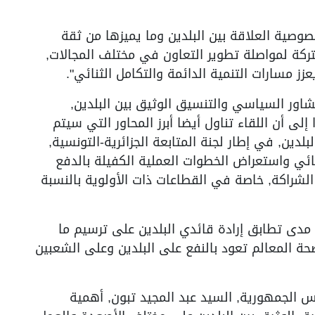
صوصية العلاقة بين البلدين وما يميزها من ثقة
تركة لمواصلة تطوير التعاون في مختلف المجالات,
ز مسارات التنمية الدائمة والتكامل الثنائي".
شاور السياسي والتنسيق الوثيق بين البلدين,
لى أن اللقاء تناول أيضا أبرز المحاور التي سيتم
دين, في إطار لجنة المتابعة الجزائرية-التونسية,
ائي واستعراض الخطوات العملية الكفيلة بالدفع
لشراكة, خاصة في القطاعات ذات الأولوية بالنسبة
مدى تطابق إرادة قائدي البلدين على ترسيم ما
ة المعالم تعود بالنفع على البلدين وعلى الشعبين
 الجمهورية, السيد عبد المجيد تبون, أهمية