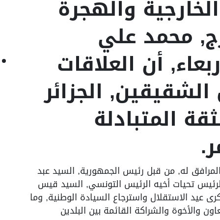
لخارجية والهجرة
ج, محمد علي
بعاء, أن العلاقات
 الشقيقين, الجزائر
قة المتبادلة
ر.
مرافق له, من قبل رئيس الجمهورية, السيد عبد
الرئيس تحيات أخيه الرئيس التونسي, السيد قيس
رى عيد الاستقلال واسترجاع السيادة الوطنية, وما
ون والأخوة والشراكة القائمة بين البلدين