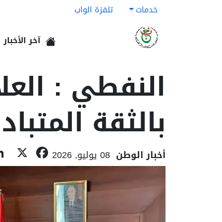
خدمات
تلفزة الواب
آخر الأخبار
الرئيسية
النفطي : العلا
بالثقة المتبا
book
X
أخبار الوطن
08 يوليو, 2026