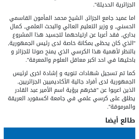
الجزائرية الحديثة".
اما عميد جامع الجزائر, الشيخ محمد المأمون القاسمي
الحسني, و وزير التعليم العالي والبحث العلمي, كمال
بداري, فقد أعربا عن ارتياحهما لتجسيد هذا المشروع
"الذي كان يحظى بمكانة خاصة لدى رئيس الجمهورية,
بالنظر لأهمية هذا الكرسي الذي يمنح صوتا للجزائر و
باحثيها في احد اكبر معاقل العلوم والمعرفة".
كما تم تسجيل شهادات تنويه و إشادة اخرى لرئيس
الجمهورية لدى أفراد جالية الأكاديميين الجزائريين,
الذين اعربوا عن "فخرهم برؤية اسم الأمير عبد القادر
يطلق على كرسي علمي في جامعة اكسفورد العريقة
والمرموقة".
طالع أيضا