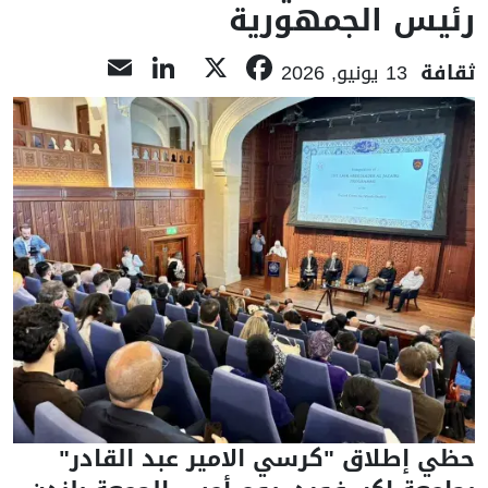
رئيس الجمهورية
LinkedIn
Email
Facebook
X
ثقافة
13 يونيو, 2026
حظي إطلاق "كرسي الامير عبد القادر"