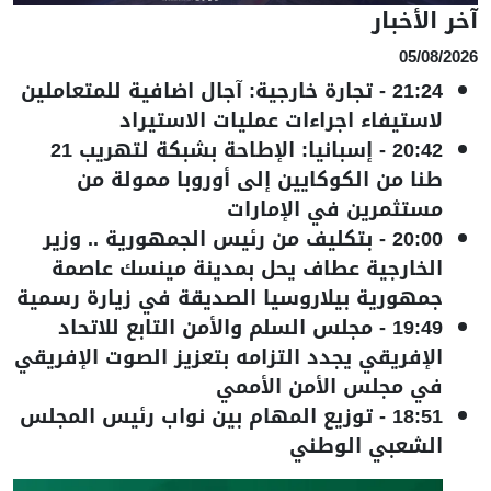
آخر الأخبار
05/08/2026
21:24
-
تجارة خارجية: آجال اضافية للمتعاملين
لاستيفاء اجراءات عمليات الاستيراد
20:42
-
إسبانيا: الإطاحة بشبكة لتهريب 21
طنا من الكوكايين إلى أوروبا ممولة من
مستثمرين في الإمارات
20:00
-
بتكليف من رئيس الجمهورية .. وزير
الخارجية عطاف يحل بمدينة مينسك عاصمة
جمهورية بيلاروسيا الصديقة في زيارة رسمية
19:49
-
مجلس السلم والأمن التابع للاتحاد
الإفريقي يجدد التزامه بتعزيز الصوت الإفريقي
في مجلس الأمن الأممي
18:51
-
توزيع المهام بين نواب رئيس المجلس
الشعبي الوطني