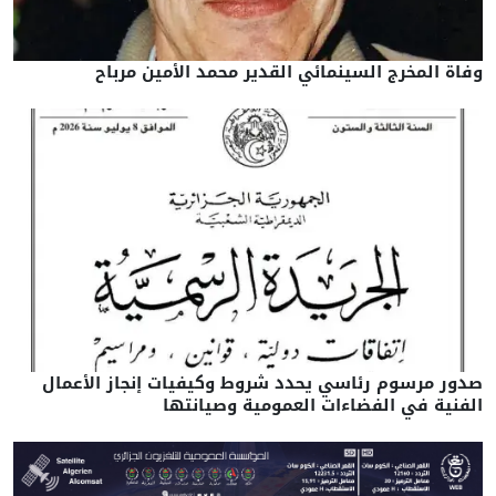
وفاة المخرج السينمائي القدير محمد الأمين مرباح
صدور مرسوم رئاسي يحدد شروط وكيفيات إنجاز الأعمال
الفنية في الفضاءات العمومية وصيانتها