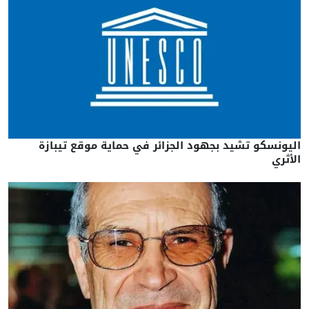
اليونسكو تشيد بجهود الجزائر في حماية موقع تيبازة
الأثري