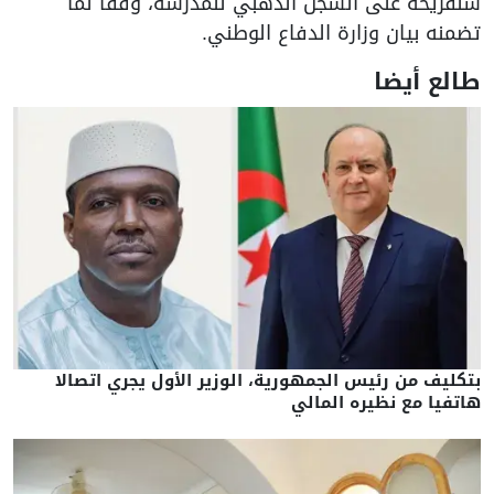
شنقريحة على السجل الذهبي للمدرسة، وفقا لما
تضمنه بيان وزارة الدفاع الوطني.
طالع أيضا
بتكليف من رئيس الجمهورية، الوزير الأول يجري اتصالا
هاتفيا مع نظيره المالي