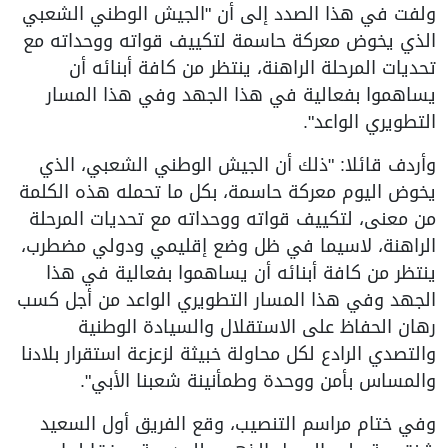
ولفت في هذا الصدد إلى أن "الجيش الوطني الشعبي
الذي يخوض معركة حاسمة لتكييف قواته ووحداته مع
تحديات المرحلة الراهنة، ينتظر من كافة أبنائه أن
يساهموا بفعالية في هذا الجهد وفي هذا المسار
التطويري الواعد".
وأردف قائلا: "ذلك أن الجيش الوطني الشعبي، الذي
يخوض اليوم معركة حاسمة، بكل ما تحمله هذه الكلمة
من معنى، لتكييف قواته ووحداته مع تحديات المرحلة
الراهنة، لاسيما في ظل وضع إقليمي ودولي مضطرب،
ينتظر من كافة أبنائه أن يساهموا بفعالية في هذا
الجهد وفي هذا المسار التطويري الواعد من أجل كسب
رهان الحفاظ على الاستقلال والسيادة الوطنية
والتصدي الرادع لكل محاولة خبيثة لزعزعة استقرار بلادنا
والمساس بأمن ووحدة وطمأنينة شعبنا الأبي".
وفي ختام مراسم التنصيب، وقع الفريق أول السعيد