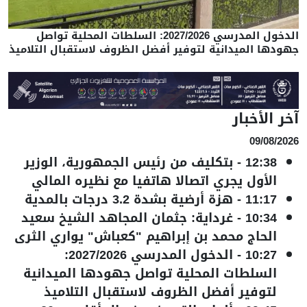
الدخول المدرسي 2027/2026: السلطات المحلية تواصل
جهودها الميدانية لتوفير أفضل الظروف لاستقبال التلاميذ
آخر الأخبار
09/08/2026
12:38
-
بتكليف من رئيس الجمهورية، الوزير
الأول يجري اتصالا هاتفيا مع نظيره المالي
11:17
-
هزة أرضية بشدة 3.2 درجات بالمدية
10:34
-
غرداية: جثمان المجاهد الشيخ سعيد
الحاج محمد بن إبراهيم "كعباش" يواري الثرى
10:27
-
الدخول المدرسي 2027/2026:
السلطات المحلية تواصل جهودها الميدانية
لتوفير أفضل الظروف لاستقبال التلاميذ