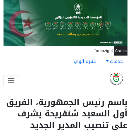
جاوز إلى المحتوى الرئيسي
Tamazight
Arabic
خدمات
تلفزة الواب
باسم رئيس الجمهورية، الفريق
أول السعيد شنقريحة يشرف
على تنصيب المدير الجديد