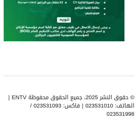
© حقوق النشر 2025، جميع الحقوق محفوظة ENTV |
الهاتف: 023531010 | فاكس: 023531093 /
023531998