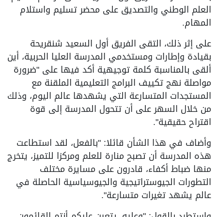
العلم الوطني والتصديق على محضر تسليم واستلام
المهام.
على إثر ذلك، التقى الفريق أول السعيد شنقريحة
بقيادة وإطارات ومستخدمي المدرسة العليا الحربية، أين
ألقى بالمناسبة كلمة توجيهية أكد فيها على "ضرورة
مواصلة نهج تكييف البرامج التعليمية الملقنة مع
المستجدات المتسارعة التي يشهدها عالم اليوم، وذلك
من خلال السهر على أن تتحول المدرسة إلى قوة
اقتراح حقيقية".
وأضاف في هذا الشأن قائلا: "بالفعل، لقد استطاعت
هذه المدرسة أن تصبح منارة للعلم ومركزا للتميز، يتخرج
منها ضباط أكفاء، قادرون على مسايرة مختلف
التطورات الجيوستراتيجية والجيوسياسية الحاصلة في
عالم يشهد تغيرات متسارعة".
واستطرد بالقول: "وعليه، يتعين عليكم أنتم القائمون