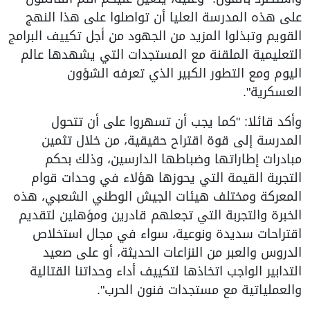
على هذه المدرسة العليا أن تواصلوا على هذا النهج
القويم وتبذلوا المزيد من الجهود من أجل تكييف البرامج
التعليمية الملقنة مع المستجدات التي يشهدها عالم
اليوم ومع التطور الكبير الذي تعرفه الشؤون
العسكرية".
وأكد قائلا: "كما يجب أن تسهروا على أن تتحول
المدرسة إلى قوة اقتراح حقيقية، من خلال تثمين
مبادرات إطاراتها وضباطها الدارسين، وذلك بحكم
التجربة القيمة التي يحوزها هؤلاء في وحدات قوام
المعركة ومختلف هيئات الجيش الوطني الشعبي، هذه
الخبرة والتجربة التي تجعلهم قادرين ومؤهلين لتقديم
اقتراحات سديدة ونوعية، سواء في مجال استخلاص
الدروس والعبر من النزاعات الحديثة، أو على صعيد
التدابير الواجب اتخاذها لتكييف أداء وحداتنا القتالية
والعملياتية مع مستجدات فنون الحرب".