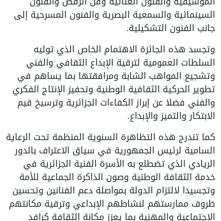
الموسيقية والفنون الغنائية وفن الرقص والفنون
السينمائية والسمعية البصرية والفنون المسرحية إلى
جانب الفنون التشكيلية.
وتجسد هذه الجائزة الاهتمام الخاص الذي توليه
السلطات العمومية لترقية الإبداع الثقافي والفني
وتشجيع المواهب الشابة ومرافقتها بما يساهم في
تطوير الحركية الثقافية الوطنية وتحفيز الإنتاج الفكري
والفني فضلا عن إبراز الكفاءات الجزائرية وترسيخ قيم
الابتكار والتميز والإبداع.
كما تندرج هذه التظاهرة السنوية المنظمة تحت الرعاية
السامية لرئيس الجمهورية في سياق الاعتراف بالدور
الريادي الذي تضطلع به الأسرة الفنية الجزائرية في
خدمة الثقافة الوطنية وصون الذاكرة الجماعية للأمة
وتجسيدا لالتزام الدولة بمواصلة دعم الفنانين وتحسين
ظروف ممارستهم لنشاطهم الإبداعي وترقية مكانتهم
الاجتماعية والمهنية بما يعزز مكانة الثقافة كرافد