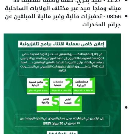
11:27
-
صيد بحري: حملة وطنية لتنظيف 45
ميناء وملجأ صيد عبر مختلف الولايات الساحلية
08:56
-
تحفيزات مالية وغير مالية للمبلغين عن
جرائم المخدرات