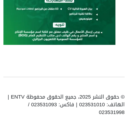
© حقوق النشر 2025، جميع الحقوق محفوظة ENTV |
الهاتف: 023531010 | فاكس: 023531093 /
023531998