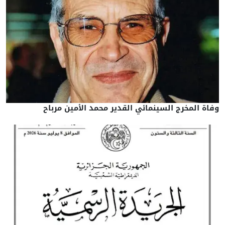
وفاة المخرج السينمائي القدير محمد الأمين مرباح