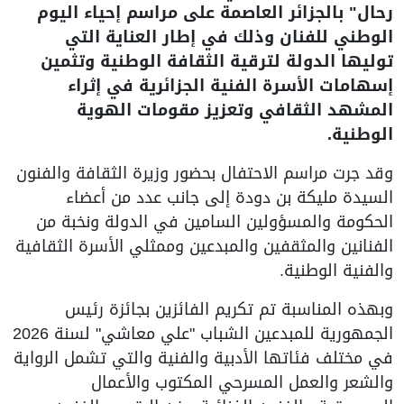
رحال" بالجزائر العاصمة على مراسم إحياء اليوم
الوطني للفنان وذلك في إطار العناية التي
توليها الدولة لترقية الثقافة الوطنية وتثمين
إسهامات الأسرة الفنية الجزائرية في إثراء
المشهد الثقافي وتعزيز مقومات الهوية
الوطنية.
وقد جرت مراسم الاحتفال بحضور وزيرة الثقافة والفنون
السيدة مليكة بن دودة إلى جانب عدد من أعضاء
الحكومة والمسؤولين السامين في الدولة ونخبة من
الفنانين والمثقفين والمبدعين وممثلي الأسرة الثقافية
والفنية الوطنية.
وبهذه المناسبة تم تكريم الفائزين بجائزة رئيس
الجمهورية للمبدعين الشباب "علي معاشي" لسنة 2026
في مختلف فئاتها الأدبية والفنية والتي تشمل الرواية
والشعر والعمل المسرحي المكتوب والأعمال