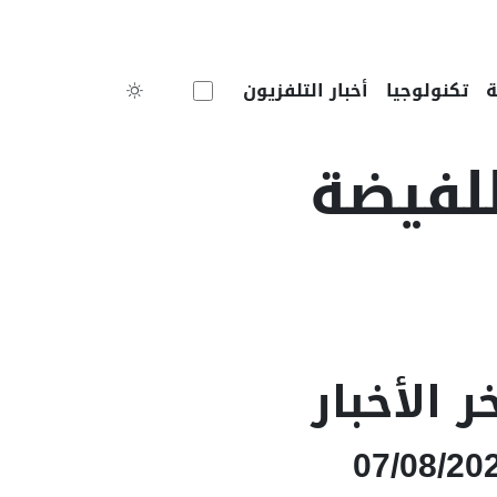
Toggle theme
تكنولوجيا
أخبار التلفزيون
للفيضة
ر الأخبار
07/08/20