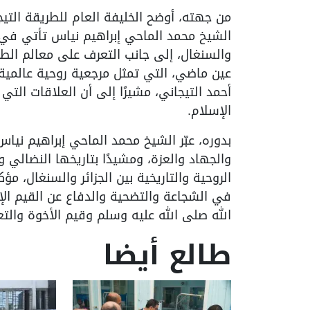
من جهته، أوضح الخليفة العام للطريقة التيج
الشيخ محمد الماحي إبراهيم نياس تأتي في سيا
والسنغال، إلى جانب التعرف على معالم الطريق
عين ماضي، التي تمثل مرجعية روحية عالمية 
أحمد التيجاني، مشيرًا إلى أن العلاقات ال
الإسلام.
بدوره، عبّر الشيخ محمد الماحي إبراهيم نياس 
والجهاد والعزة، ومشيدًا بتاريخها النضالي 
الروحية والتاريخية بين الجزائر والسنغال، مؤ
في الشجاعة والتضحية والدفاع عن القيم الإن
الله صلى الله عليه وسلم وقيم الأخوة والتع
طالع أيضا