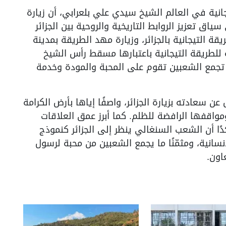
انية في العالم الشيخ سيدي علي بلعرابي، أن زيارة
ق تعزيز الروابط التاريخية والروحية بين الجزائر
ة التيجانية بالجزائر، وزيارة مهد الطريقة بمدينة
للطريقة التيجانية باعتبارها مسقط رأس الشيخ
تي تجمع الشعبين تقوم على المحبة والمودة وخدمة
عن سعادته بزيارة الجزائر، واصفًا إياها بأرض الكرامة
ومواقفها الرافضة للظلم. كما أبرز عمق العلاقات
كدًا أن الشعب السنغالي ينظر إلى الجزائر كنموذج
سانية، ومثمّنًا ما يجمع الشعبين من محبة لرسول
اون.