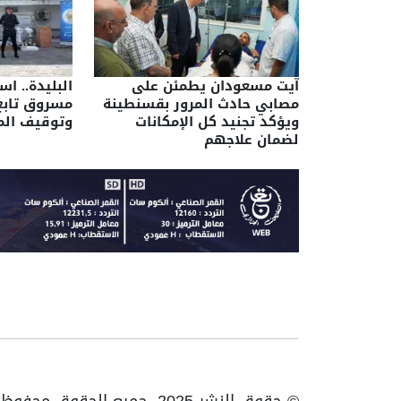
آيت مسعودان يطمئن على
البليدة.. ا
مصابي حادث المرور بقسنطينة
مسروق تاب
ويؤكد تجنيد كل الإمكانات
وتوقيف الم
لضمان علاجهم