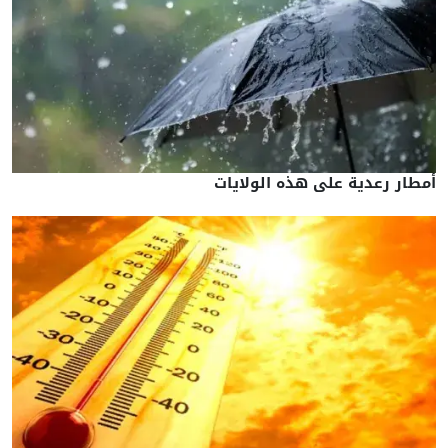
أمطار رعدية على هذه الولايات