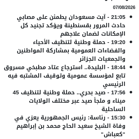
07/08/2026
21:05
-
آيت مسعودان يطمئن على مصابي
حادث المرور بقسنطينة ويؤكد تجنيد كل
الإمكانات لضمان علاجهم
19:20
-
حملة وطنية لتنظيف الأحياء
والفضاءات العمومية بمشاركة المواطنين
والجمعيات الجزائر
18:44
-
البليدة.. استرجاع عتاد مطبخي مسروق
تابع لمؤسسة عمومية وتوقيف المشتبه فيه
الرئيسي
17:56
-
صيد بحري.. حملة وطنية لتنظيف 45
ميناء و ملجأ صيد عبر مختلف الولايات
الساحلية
15:30
-
رئاسة: رئيس الجمهورية يعزي في
وفاة الشيخ سعيد الحاج محمد بن إبراهيم
"كعباش"